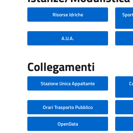
Risorse Idriche
Sport
A.U.A.
Collegamenti
Stazione Unica Appaltante
C
Orari Trasporto Pubblico
OpenData