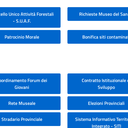
ello Unico Attività Forestali
Richieste Museo del San
- S.U.A.F.
Patrocinio Morale
Bonifica siti contamina
oordinamento Forum dei
Contratto Istituzionale 
Giovani
Sviluppo
Rete Museale
Elezioni Provinciali
Stradario Provinciale
Sistema Informativo Territo
Integrato - SITI