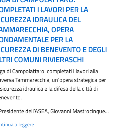
OMPLETATI I LAVORI PER LA
ICUREZZA IDRAULICA DEL
AMMARECCHIA, OPERA
ONDAMENTALE PER LA
ICUREZZA DI BENEVENTO E DEGLI
LTRI COMUNI RIVIERASCHI
ga di Campolattaro: completati i lavori alla
aversa Tammarecchia, un’opera strategica per
 sicurezza idraulica e la difesa della città di
enevento.
 Presidente dell’ASEA, Giovanni Mastrocinque...
ntinua a leggere