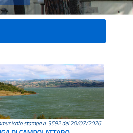
omunicato stampa n. 3592 del 20/07/2026
IGA DI CAMPOLATTARO.