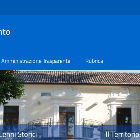
nto
Amministrazione Trasparente
Rubrica
o
Cenni Storici
Il Territorio