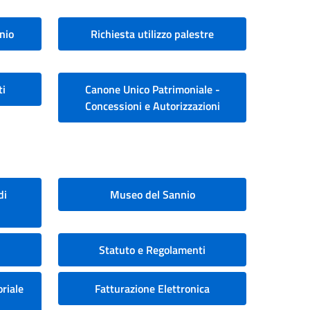
nio
Richiesta utilizzo palestre
ti
Canone Unico Patrimoniale -
Concessioni e Autorizzazioni
di
Museo del Sannio
Statuto e Regolamenti
riale
Fatturazione Elettronica