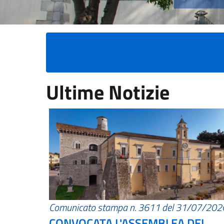
Ultime Notizie
Comunicato stampa n. 3611 del 31/07/202
CONVOCATA L'ASSEMBLEA DEI