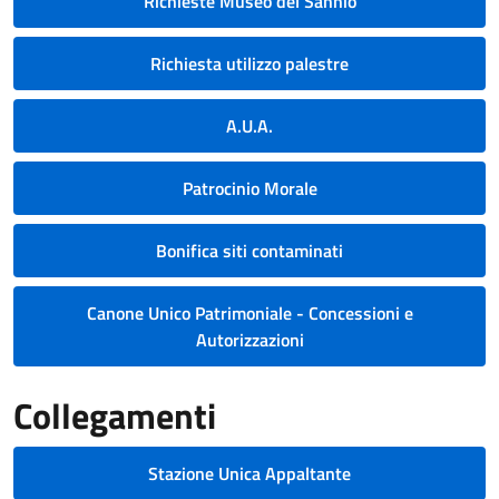
Richieste Museo del Sannio
Richiesta utilizzo palestre
A.U.A.
Patrocinio Morale
Bonifica siti contaminati
Canone Unico Patrimoniale - Concessioni e
Autorizzazioni
Collegamenti
Stazione Unica Appaltante