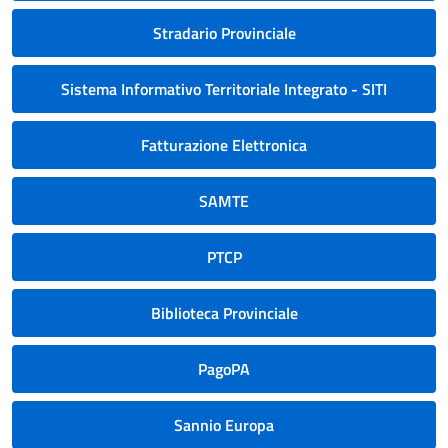
Stradario Provinciale
Sistema Informativo Territoriale Integrato - SITI
Fatturazione Elettronica
SAMTE
PTCP
Biblioteca Provinciale
PagoPA
Sannio Europa