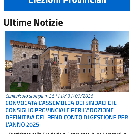
Ultime Notizie
Comunicato stampa n. 3611 del 31/07/2026
CONVOCATA L'ASSEMBLEA DEI SINDACI E IL
CONSIGLIO PROVINCIALE PER L'ADOZIONE
DEFINITIVA DEL RENDICONTO DI GESTIONE PER
L'ANNO 2025