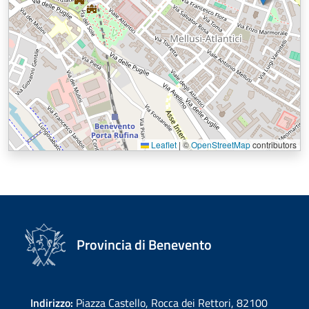
Leaflet
|
©
OpenStreetMap
contributors
Provincia di Benevento
Indirizzo:
Piazza Castello, Rocca dei Rettori, 82100