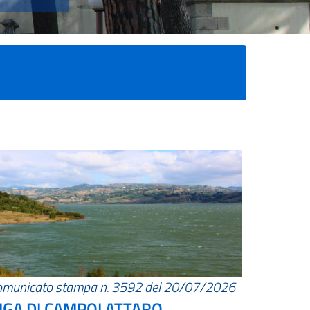
omunicato stampa n. 3592 del 20/07/2026
IGA DI CAMPOLATTARO.