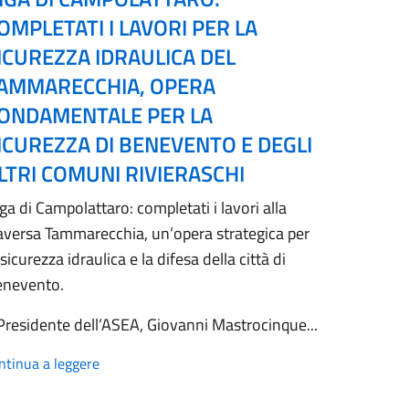
OMPLETATI I LAVORI PER LA
ICUREZZA IDRAULICA DEL
AMMARECCHIA, OPERA
ONDAMENTALE PER LA
ICUREZZA DI BENEVENTO E DEGLI
LTRI COMUNI RIVIERASCHI
ga di Campolattaro: completati i lavori alla
aversa Tammarecchia, un’opera strategica per
 sicurezza idraulica e la difesa della città di
enevento.
 Presidente dell’ASEA, Giovanni Mastrocinque...
ntinua a leggere