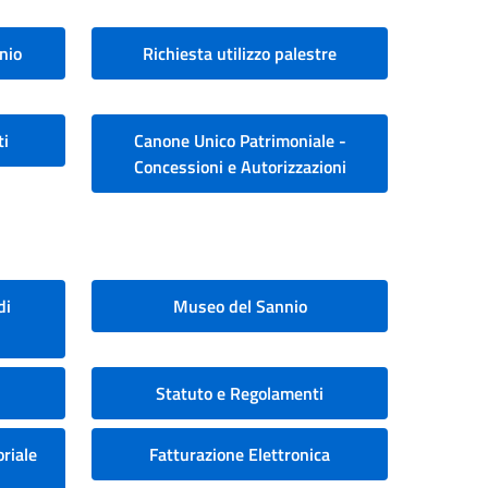
nio
Richiesta utilizzo palestre
ti
Canone Unico Patrimoniale -
Concessioni e Autorizzazioni
di
Museo del Sannio
Statuto e Regolamenti
riale
Fatturazione Elettronica