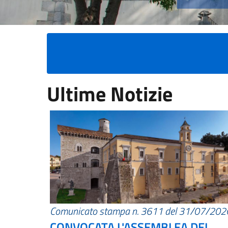
Ultime Notizie
Comunicato stampa n. 3611 del 31/07/202
CONVOCATA L'ASSEMBLEA DEI