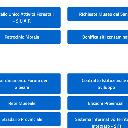
ello Unico Attività Forestali
Richieste Museo del San
- S.U.A.F.
Patrocinio Morale
Bonifica siti contamina
oordinamento Forum dei
Contratto Istituzionale 
Giovani
Sviluppo
Rete Museale
Elezioni Provinciali
Stradario Provinciale
Sistema Informativo Territo
Integrato - SITI