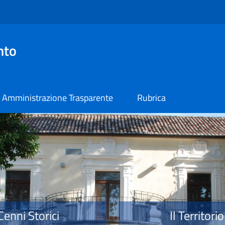
nto
Amministrazione Trasparente
Rubrica
o
Cenni Storici
Il Territorio