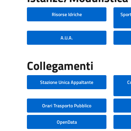
Risorse Idriche
Sport
A.U.A.
Collegamenti
Stazione Unica Appaltante
C
Orari Trasporto Pubblico
OpenData