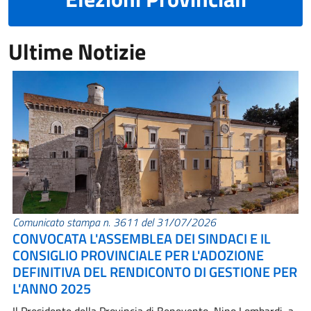
Ultime Notizie
Comunicato stampa n. 3611 del 31/07/2026
CONVOCATA L'ASSEMBLEA DEI SINDACI E IL
CONSIGLIO PROVINCIALE PER L'ADOZIONE
DEFINITIVA DEL RENDICONTO DI GESTIONE PER
L'ANNO 2025