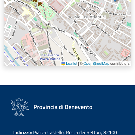
Leaflet
|
©
OpenStreetMap
contributors
Provincia di Benevento
Indirizzo:
Piazza Castello, Rocca dei Rettori, 82100