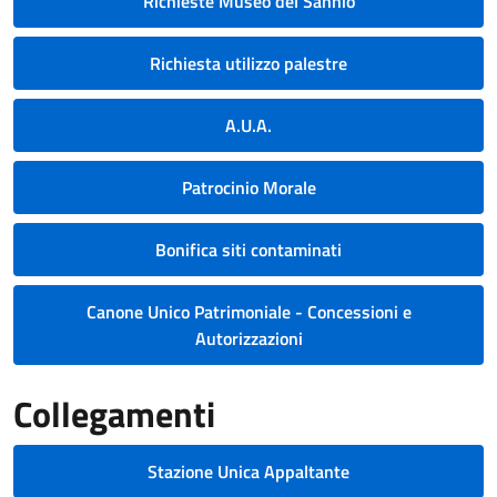
Richieste Museo del Sannio
Richiesta utilizzo palestre
A.U.A.
Patrocinio Morale
Bonifica siti contaminati
Canone Unico Patrimoniale - Concessioni e
Autorizzazioni
Collegamenti
Stazione Unica Appaltante