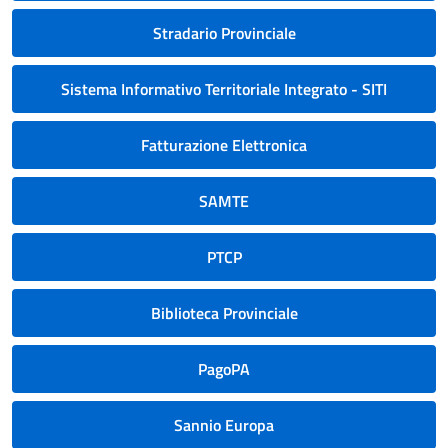
Stradario Provinciale
Sistema Informativo Territoriale Integrato - SITI
Fatturazione Elettronica
SAMTE
PTCP
Biblioteca Provinciale
PagoPA
Sannio Europa