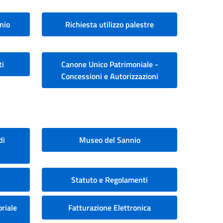
nio
Richiesta utilizzo palestre
ti
Canone Unico Patrimoniale -
Concessioni e Autorizzazioni
di
Museo del Sannio
Statuto e Regolamenti
riale
Fatturazione Elettronica