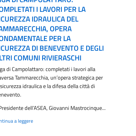
OMPLETATI I LAVORI PER LA
ICUREZZA IDRAULICA DEL
AMMARECCHIA, OPERA
ONDAMENTALE PER LA
ICUREZZA DI BENEVENTO E DEGLI
LTRI COMUNI RIVIERASCHI
ga di Campolattaro: completati i lavori alla
aversa Tammarecchia, un’opera strategica per
 sicurezza idraulica e la difesa della città di
enevento.
 Presidente dell’ASEA, Giovanni Mastrocinque...
ntinua a leggere