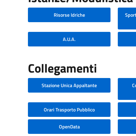
Risorse Idriche
Sport
A.U.A.
Collegamenti
Stazione Unica Appaltante
C
Orari Trasporto Pubblico
OpenData