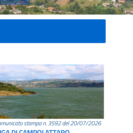
omunicato stampa n. 3592 del 20/07/2026
IGA DI CAMPOLATTARO.