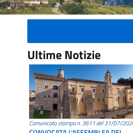
Ultime Notizie
Comunicato stampa n. 3611 del 31/07/202
CONVOCATA L'ASSEMBLEA DEI