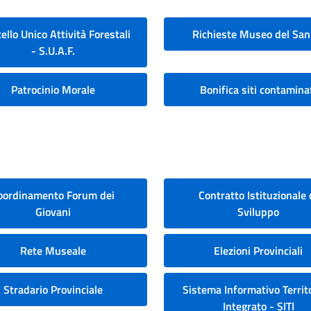
ello Unico Attività Forestali
Richieste Museo del San
- S.U.A.F.
Patrocinio Morale
Bonifica siti contamina
oordinamento Forum dei
Contratto Istituzionale 
Giovani
Sviluppo
Rete Museale
Elezioni Provinciali
Stradario Provinciale
Sistema Informativo Territo
Integrato - SITI