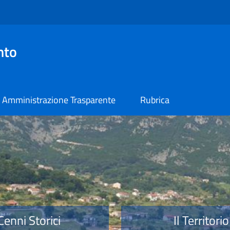
nto
Amministrazione Trasparente
Rubrica
o
Cenni Storici
Il Territorio