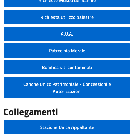
Richieste Museo del Sannio
Richiesta utilizzo palestre
A.U.A.
Patrocinio Morale
Bonifica siti contaminati
Canone Unico Patrimoniale - Concessioni e
Autorizzazioni
Collegamenti
Stazione Unica Appaltante