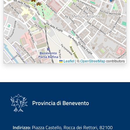
Leaflet
|
©
OpenStreetMap
contributors
Provincia di Benevento
Indirizzo:
Piazza Castello, Rocca dei Rettori, 82100