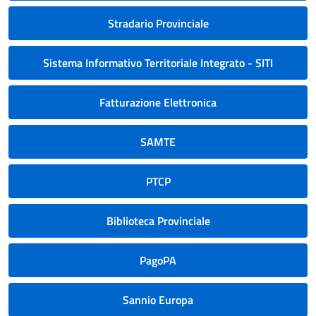
Stradario Provinciale
Sistema Informativo Territoriale Integrato - SITI
Fatturazione Elettronica
SAMTE
PTCP
Biblioteca Provinciale
PagoPA
Sannio Europa