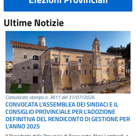
Ultime Notizie
Comunicato stampa n. 3611 del 31/07/2026
CONVOCATA L'ASSEMBLEA DEI SINDACI E IL
CONSIGLIO PROVINCIALE PER L'ADOZIONE
DEFINITIVA DEL RENDICONTO DI GESTIONE PER
L'ANNO 2025