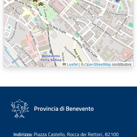
Leaflet
|
©
OpenStreetMap
contributors
Provincia di Benevento
Indirizzo:
Piazza Castello, Rocca dei Rettori, 82100