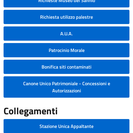
Richieste Museo del Sannio
Richiesta utilizzo palestre
A.U.A.
Patrocinio Morale
Bonifica siti contaminati
Canone Unico Patrimoniale - Concessioni e
Autorizzazioni
Collegamenti
Stazione Unica Appaltante