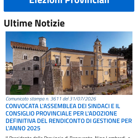
Ultime Notizie
Comunicato stampa n. 3611 del 31/07/2026
CONVOCATA L'ASSEMBLEA DEI SINDACI E IL
CONSIGLIO PROVINCIALE PER L'ADOZIONE
DEFINITIVA DEL RENDICONTO DI GESTIONE PER
L'ANNO 2025