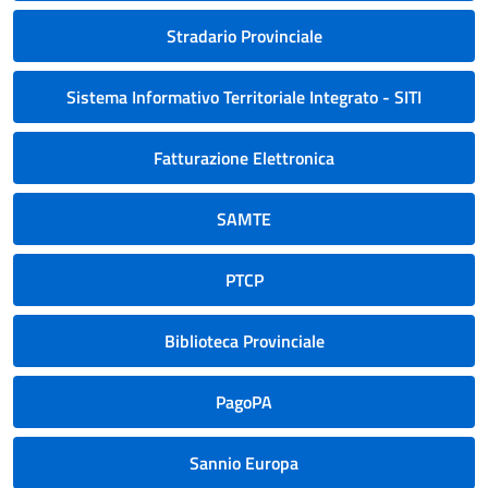
Stradario Provinciale
Sistema Informativo Territoriale Integrato - SITI
Fatturazione Elettronica
SAMTE
PTCP
Biblioteca Provinciale
PagoPA
Sannio Europa