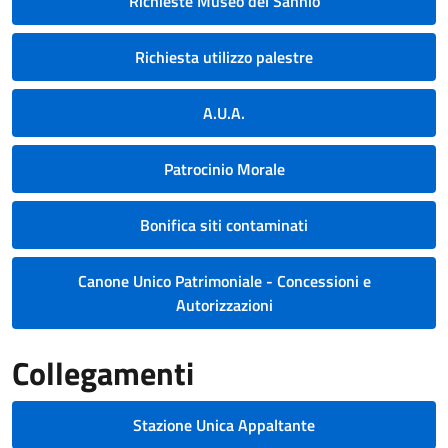
Richieste Museo del Sannio
Richiesta utilizzo palestre
A.U.A.
Patrocinio Morale
Bonifica siti contaminati
Canone Unico Patrimoniale - Concessioni e
Autorizzazioni
Collegamenti
Stazione Unica Appaltante