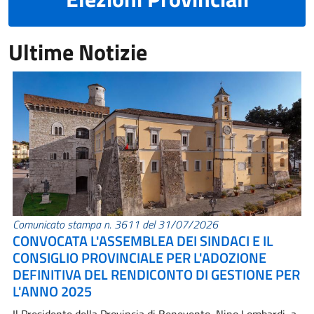
Ultime Notizie
Comunicato stampa n. 3611 del 31/07/2026
CONVOCATA L'ASSEMBLEA DEI SINDACI E IL
CONSIGLIO PROVINCIALE PER L'ADOZIONE
DEFINITIVA DEL RENDICONTO DI GESTIONE PER
L'ANNO 2025