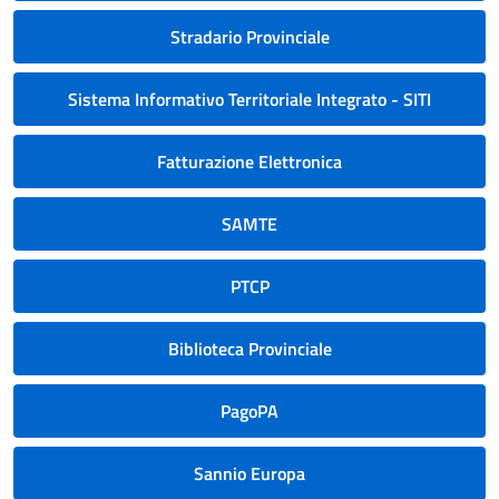
Stradario Provinciale
Sistema Informativo Territoriale Integrato - SITI
Fatturazione Elettronica
SAMTE
PTCP
Biblioteca Provinciale
PagoPA
Sannio Europa