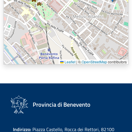
Leaflet
|
©
OpenStreetMap
contributors
Provincia di Benevento
Indirizzo:
Piazza Castello, Rocca dei Rettori, 82100