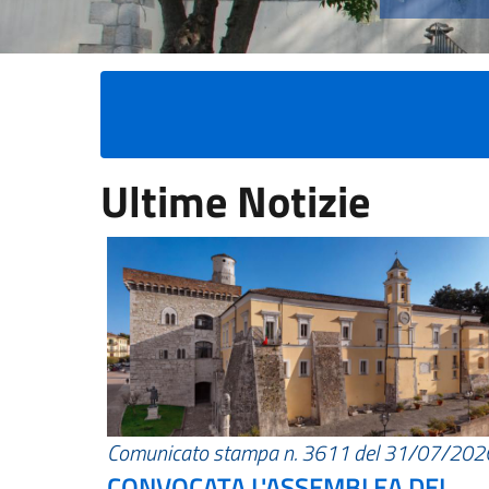
Ultime Notizie
Comunicato stampa n. 3611 del 31/07/202
CONVOCATA L'ASSEMBLEA DEI