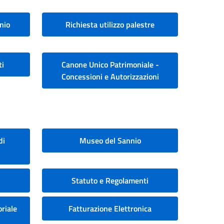
nio
Richiesta utilizzo palestre
ti
Canone Unico Patrimoniale -
Concessioni e Autorizzazioni
di
Museo del Sannio
Statuto e Regolamenti
riale
Fatturazione Elettronica