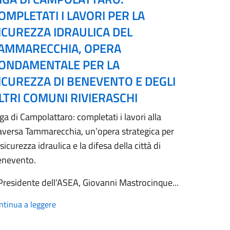
OMPLETATI I LAVORI PER LA
ICUREZZA IDRAULICA DEL
AMMARECCHIA, OPERA
ONDAMENTALE PER LA
ICUREZZA DI BENEVENTO E DEGLI
LTRI COMUNI RIVIERASCHI
ga di Campolattaro: completati i lavori alla
aversa Tammarecchia, un’opera strategica per
 sicurezza idraulica e la difesa della città di
enevento.
 Presidente dell’ASEA, Giovanni Mastrocinque...
ntinua a leggere