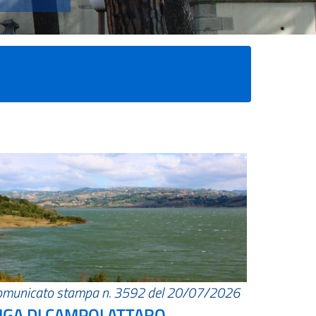
omunicato stampa n. 3592 del 20/07/2026
IGA DI CAMPOLATTARO.