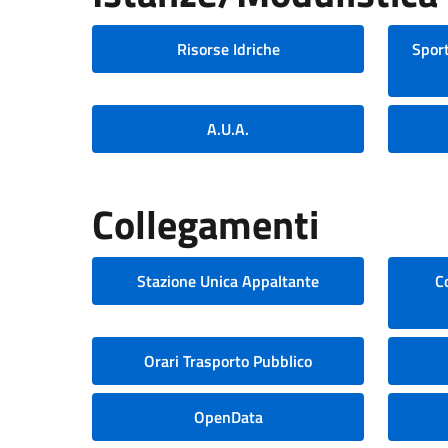
Risorse Idriche
Sport
A.U.A.
Collegamenti
Stazione Unica Appaltante
C
Orari Trasporto Pubblico
OpenData