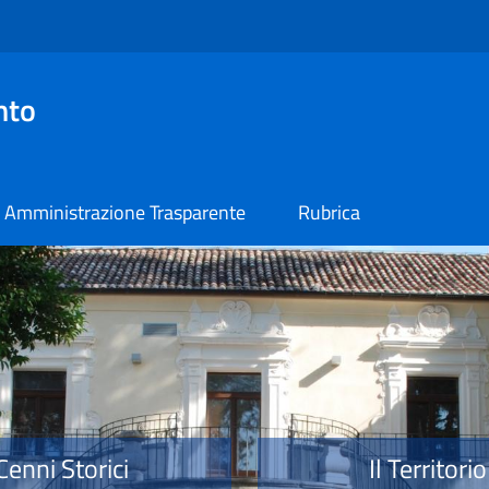
nto
Amministrazione Trasparente
Rubrica
o
Cenni Storici
Il Territorio