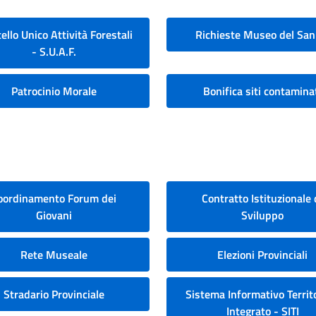
ello Unico Attività Forestali
Richieste Museo del San
- S.U.A.F.
Patrocinio Morale
Bonifica siti contamina
oordinamento Forum dei
Contratto Istituzionale 
Giovani
Sviluppo
Rete Museale
Elezioni Provinciali
Stradario Provinciale
Sistema Informativo Territo
Integrato - SITI