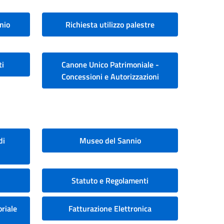
nio
Richiesta utilizzo palestre
ti
Canone Unico Patrimoniale -
Concessioni e Autorizzazioni
di
Museo del Sannio
Statuto e Regolamenti
riale
Fatturazione Elettronica