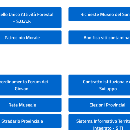
ello Unico Attività Forestali
Richieste Museo del San
- S.U.A.F.
Patrocinio Morale
Bonifica siti contamina
oordinamento Forum dei
Contratto Istituzionale 
Giovani
Sviluppo
Rete Museale
Elezioni Provinciali
Stradario Provinciale
Sistema Informativo Territo
Integrato - SITI