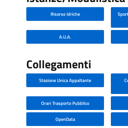
Risorse Idriche
Sport
A.U.A.
Collegamenti
Stazione Unica Appaltante
C
Orari Trasporto Pubblico
OpenData