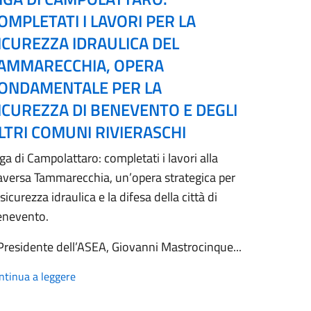
OMPLETATI I LAVORI PER LA
ICUREZZA IDRAULICA DEL
AMMARECCHIA, OPERA
ONDAMENTALE PER LA
ICUREZZA DI BENEVENTO E DEGLI
LTRI COMUNI RIVIERASCHI
ga di Campolattaro: completati i lavori alla
aversa Tammarecchia, un’opera strategica per
 sicurezza idraulica e la difesa della città di
enevento.
 Presidente dell’ASEA, Giovanni Mastrocinque...
ntinua a leggere