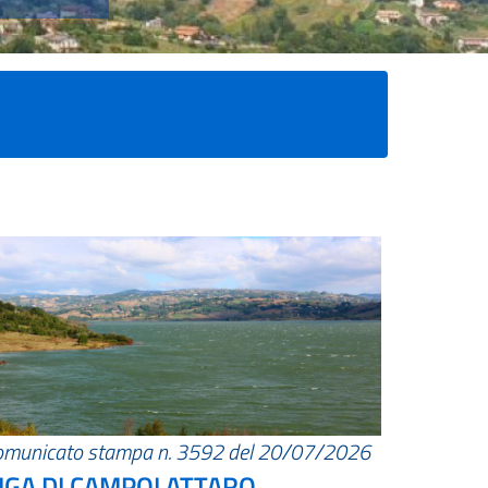
omunicato stampa n. 3592 del 20/07/2026
IGA DI CAMPOLATTARO.