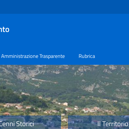
nto
Amministrazione Trasparente
Rubrica
o
Cenni Storici
Il Territorio