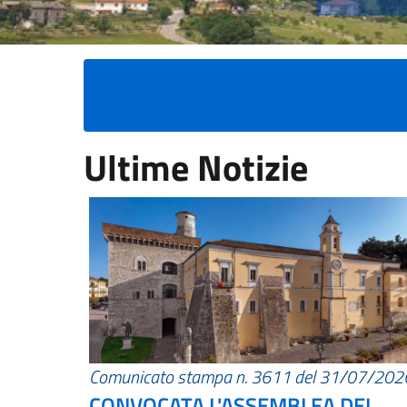
Ultime Notizie
Comunicato stampa n. 3611 del 31/07/202
CONVOCATA L'ASSEMBLEA DEI