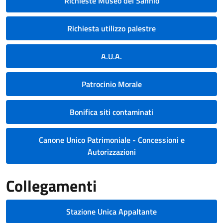
Richieste Museo del Sannio
Richiesta utilizzo palestre
A.U.A.
Patrocinio Morale
Bonifica siti contaminati
Canone Unico Patrimoniale - Concessioni e
Autorizzazioni
Collegamenti
Stazione Unica Appaltante