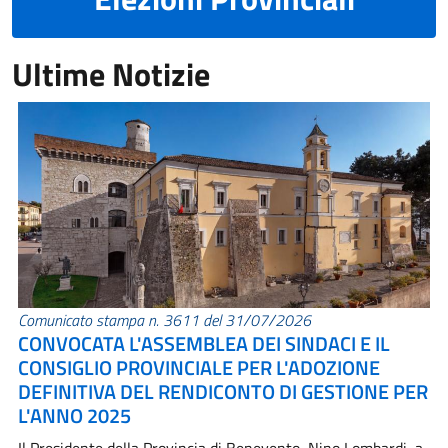
Ultime Notizie
Comunicato stampa n. 3611 del 31/07/2026
CONVOCATA L'ASSEMBLEA DEI SINDACI E IL
CONSIGLIO PROVINCIALE PER L'ADOZIONE
DEFINITIVA DEL RENDICONTO DI GESTIONE PER
L'ANNO 2025