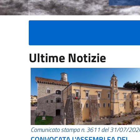
Ultime Notizie
Comunicato stampa n. 3611 del 31/07/202
CONVOCATA L'ASSEMBLEA DEI