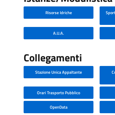
Risorse Idriche
Sport
A.U.A.
Collegamenti
Stazione Unica Appaltante
C
Orari Trasporto Pubblico
OpenData