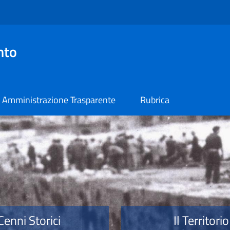
nto
Amministrazione Trasparente
Rubrica
o
Cenni Storici
Il Territorio