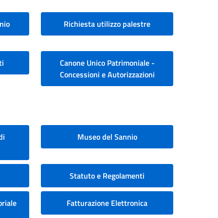
nio
Richiesta utilizzo palestre
ti
Canone Unico Patrimoniale -
Concessioni e Autorizzazioni
di
Museo del Sannio
Statuto e Regolamenti
riale
Fatturazione Elettronica