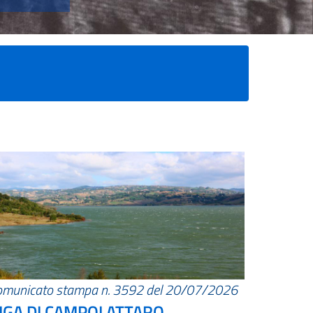
omunicato stampa n. 3592 del 20/07/2026
IGA DI CAMPOLATTARO.