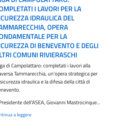
OMPLETATI I LAVORI PER LA
ICUREZZA IDRAULICA DEL
AMMARECCHIA, OPERA
ONDAMENTALE PER LA
ICUREZZA DI BENEVENTO E DEGLI
LTRI COMUNI RIVIERASCHI
ga di Campolattaro: completati i lavori alla
aversa Tammarecchia, un’opera strategica per
 sicurezza idraulica e la difesa della città di
enevento.
 Presidente dell’ASEA, Giovanni Mastrocinque...
ntinua a leggere