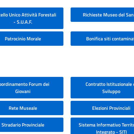
ello Unico Attività Forestali
Richieste Museo del San
- S.U.A.F.
Patrocinio Morale
Bonifica siti contamina
oordinamento Forum dei
Contratto Istituzionale 
Giovani
Sviluppo
Rete Museale
Elezioni Provinciali
Stradario Provinciale
Sistema Informativo Territo
Integrato - SITI