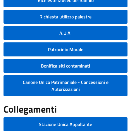
Richieste Museo del Sannio
Richiesta utilizzo palestre
A.U.A.
Patrocinio Morale
Bonifica siti contaminati
Canone Unico Patrimoniale - Concessioni e
Autorizzazioni
Collegamenti
Stazione Unica Appaltante