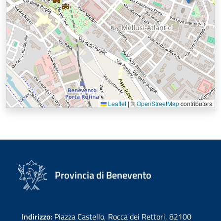
Leaflet
|
©
OpenStreetMap
contributors
Provincia di Benevento
Indirizzo:
Piazza Castello, Rocca dei Rettori, 82100