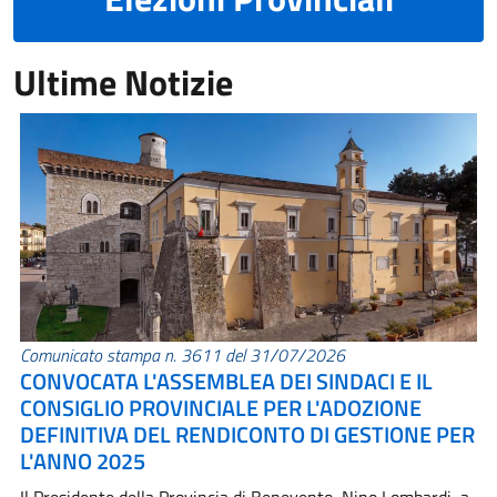
Ultime Notizie
Comunicato stampa n. 3611 del 31/07/2026
CONVOCATA L'ASSEMBLEA DEI SINDACI E IL
CONSIGLIO PROVINCIALE PER L'ADOZIONE
DEFINITIVA DEL RENDICONTO DI GESTIONE PER
L'ANNO 2025