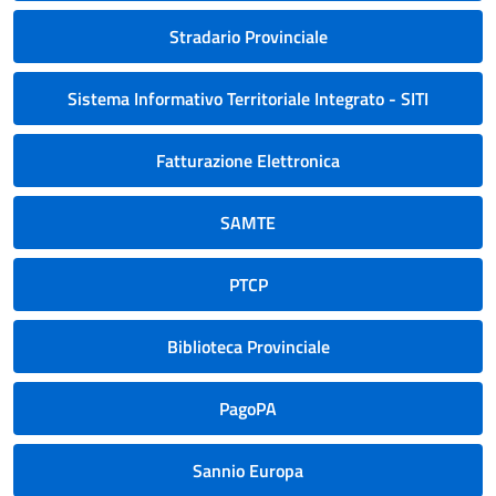
Stradario Provinciale
Sistema Informativo Territoriale Integrato - SITI
Fatturazione Elettronica
SAMTE
PTCP
Biblioteca Provinciale
PagoPA
Sannio Europa