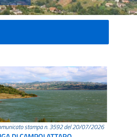
omunicato stampa n. 3592 del 20/07/2026
IGA DI CAMPOLATTARO.