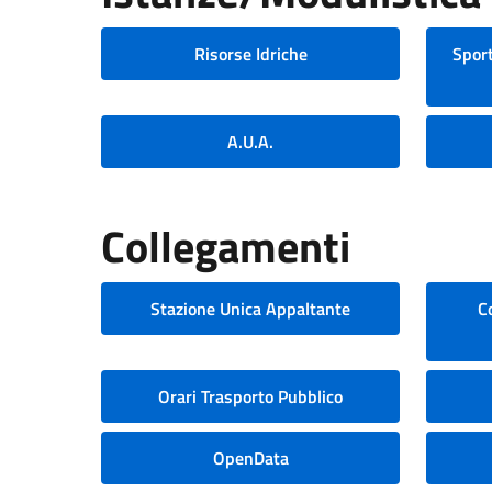
Risorse Idriche
Sport
A.U.A.
Collegamenti
Stazione Unica Appaltante
C
Orari Trasporto Pubblico
OpenData