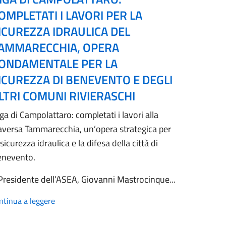
OMPLETATI I LAVORI PER LA
ICUREZZA IDRAULICA DEL
AMMARECCHIA, OPERA
ONDAMENTALE PER LA
ICUREZZA DI BENEVENTO E DEGLI
LTRI COMUNI RIVIERASCHI
ga di Campolattaro: completati i lavori alla
aversa Tammarecchia, un’opera strategica per
 sicurezza idraulica e la difesa della città di
enevento.
 Presidente dell’ASEA, Giovanni Mastrocinque...
ntinua a leggere