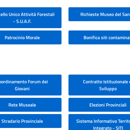
ello Unico Attività Forestali
Richieste Museo del San
- S.U.A.F.
Patrocinio Morale
Bonifica siti contamina
oordinamento Forum dei
Contratto Istituzionale 
Giovani
Sviluppo
Rete Museale
Elezioni Provinciali
Stradario Provinciale
Sistema Informativo Territo
Integrato - SITI