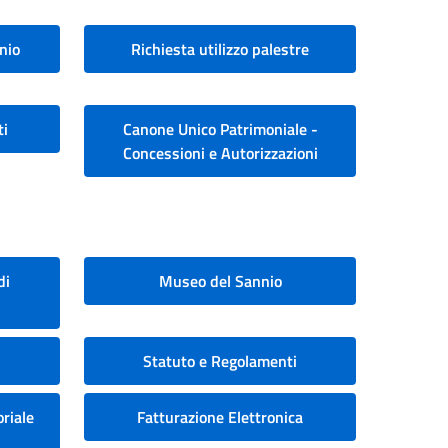
nio
Richiesta utilizzo palestre
ti
Canone Unico Patrimoniale -
Concessioni e Autorizzazioni
di
Museo del Sannio
Statuto e Regolamenti
riale
Fatturazione Elettronica