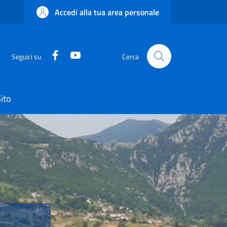
Accedi alla tua area personale
Facebook
YouTube
Seguici su
Cerca
ito