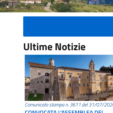
Ultime Notizie
Comunicato stampa n. 3611 del 31/07/202
CONVOCATA L'ASSEMBLEA DEI