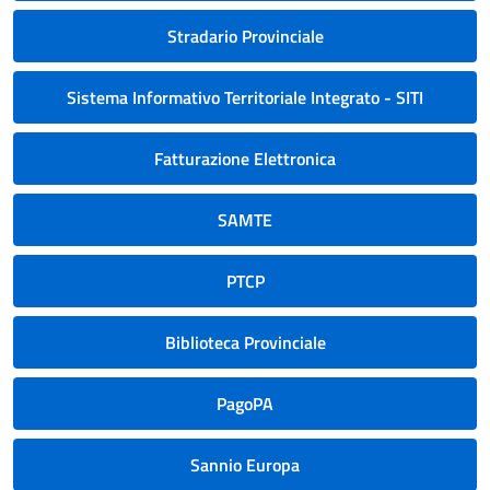
Stradario Provinciale
Sistema Informativo Territoriale Integrato - SITI
Fatturazione Elettronica
SAMTE
PTCP
Biblioteca Provinciale
PagoPA
Sannio Europa