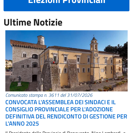
Ultime Notizie
Comunicato stampa n. 3611 del 31/07/2026
CONVOCATA L'ASSEMBLEA DEI SINDACI E IL
CONSIGLIO PROVINCIALE PER L'ADOZIONE
DEFINITIVA DEL RENDICONTO DI GESTIONE PER
L'ANNO 2025