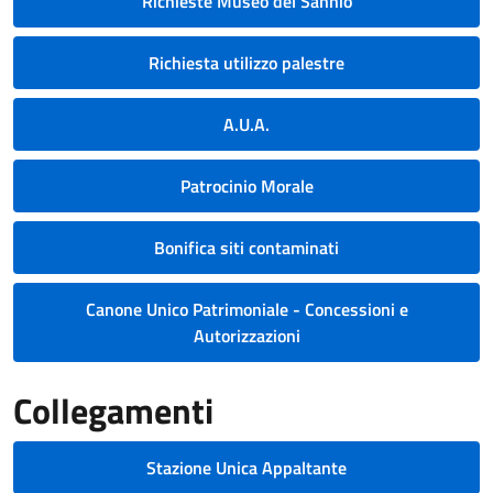
Richieste Museo del Sannio
Richiesta utilizzo palestre
A.U.A.
Patrocinio Morale
Bonifica siti contaminati
Canone Unico Patrimoniale - Concessioni e
Autorizzazioni
Collegamenti
Stazione Unica Appaltante