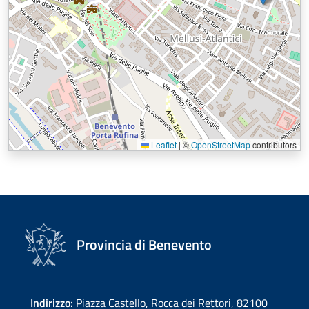
Leaflet
|
©
OpenStreetMap
contributors
Provincia di Benevento
Indirizzo:
Piazza Castello, Rocca dei Rettori, 82100