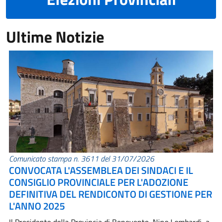
Ultime Notizie
Comunicato stampa n. 3611 del 31/07/2026
CONVOCATA L'ASSEMBLEA DEI SINDACI E IL
CONSIGLIO PROVINCIALE PER L'ADOZIONE
DEFINITIVA DEL RENDICONTO DI GESTIONE PER
L'ANNO 2025