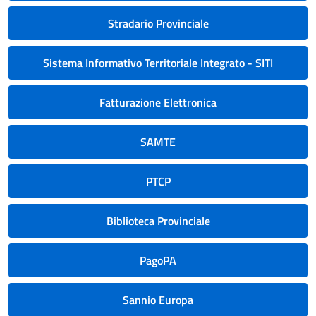
Stradario Provinciale
Sistema Informativo Territoriale Integrato - SITI
Fatturazione Elettronica
SAMTE
PTCP
Biblioteca Provinciale
PagoPA
Sannio Europa