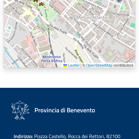
Leaflet
|
©
OpenStreetMap
contributors
Provincia di Benevento
Indirizzo:
Piazza Castello, Rocca dei Rettori, 82100