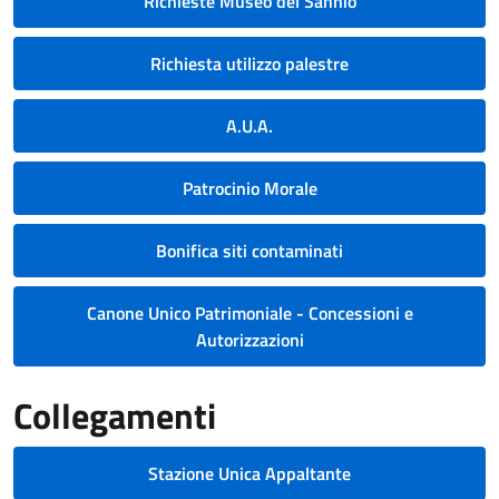
Richieste Museo del Sannio
Richiesta utilizzo palestre
A.U.A.
Patrocinio Morale
Bonifica siti contaminati
Canone Unico Patrimoniale - Concessioni e
Autorizzazioni
Collegamenti
Stazione Unica Appaltante