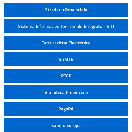
Stradario Provinciale
Sistema Informativo Territoriale Integrato - SITI
Fatturazione Elettronica
SAMTE
PTCP
Biblioteca Provinciale
PagoPA
Sannio Europa