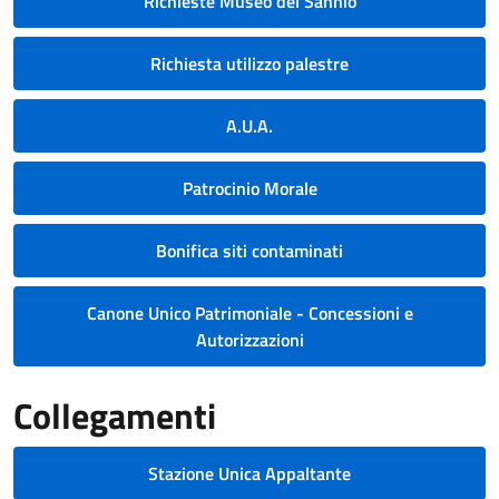
Richieste Museo del Sannio
Richiesta utilizzo palestre
A.U.A.
Patrocinio Morale
Bonifica siti contaminati
Canone Unico Patrimoniale - Concessioni e
Autorizzazioni
Collegamenti
Stazione Unica Appaltante