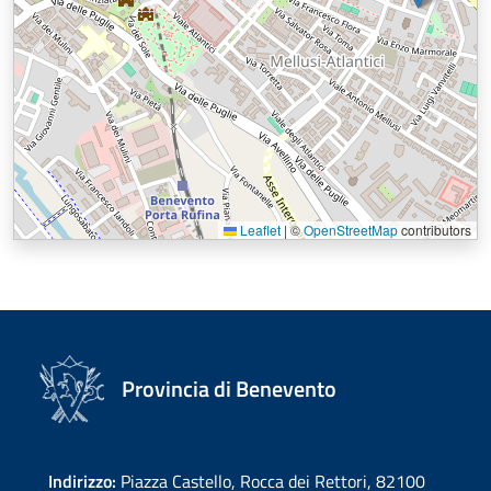
Leaflet
|
©
OpenStreetMap
contributors
Provincia di Benevento
Indirizzo:
Piazza Castello, Rocca dei Rettori, 82100