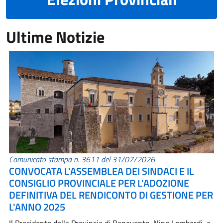
Ultime Notizie
Comunicato stampa n. 3611 del 31/07/2026
CONVOCATA L'ASSEMBLEA DEI SINDACI E IL
CONSIGLIO PROVINCIALE PER L'ADOZIONE
DEFINITIVA DEL RENDICONTO DI GESTIONE PER
L'ANNO 2025