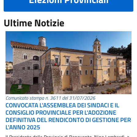
Ultime Notizie
Comunicato stampa n. 3611 del 31/07/2026
CONVOCATA L'ASSEMBLEA DEI SINDACI E IL
CONSIGLIO PROVINCIALE PER L'ADOZIONE
DEFINITIVA DEL RENDICONTO DI GESTIONE PER
L'ANNO 2025