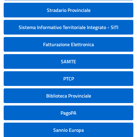
Stradario Provinciale
Sistema Informativo Territoriale Integrato - SITI
Fatturazione Elettronica
SAMTE
PTCP
Biblioteca Provinciale
PagoPA
Sannio Europa