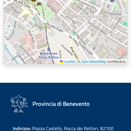
Leaflet
|
©
OpenStreetMap
contributors
Provincia di Benevento
Indirizzo:
Piazza Castello, Rocca dei Rettori, 82100