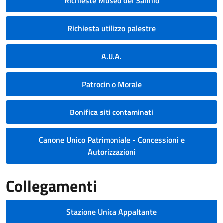
Richieste Museo del Sannio
Richiesta utilizzo palestre
A.U.A.
Patrocinio Morale
Bonifica siti contaminati
Canone Unico Patrimoniale - Concessioni e
Autorizzazioni
Collegamenti
Stazione Unica Appaltante