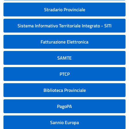
Stradario Provinciale
Sistema Informativo Territoriale Integrato - SITI
Fatturazione Elettronica
SAMTE
PTCP
Biblioteca Provinciale
PagoPA
Sannio Europa