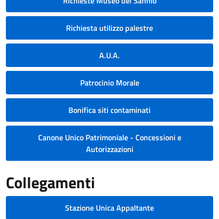
Richieste Museo del Sannio
Richiesta utilizzo palestre
A.U.A.
Patrocinio Morale
Bonifica siti contaminati
Canone Unico Patrimoniale - Concessioni e
Autorizzazioni
Collegamenti
Stazione Unica Appaltante