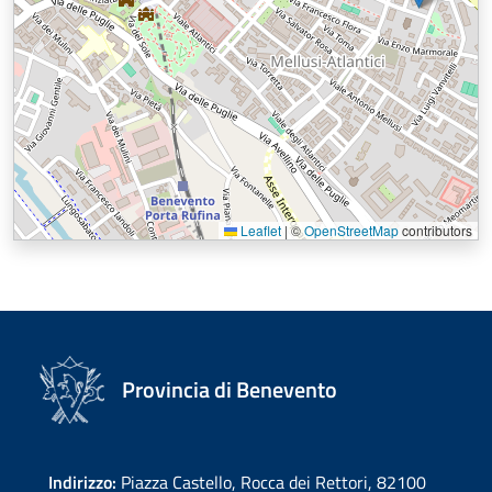
Leaflet
|
©
OpenStreetMap
contributors
Provincia di Benevento
Indirizzo:
Piazza Castello, Rocca dei Rettori, 82100