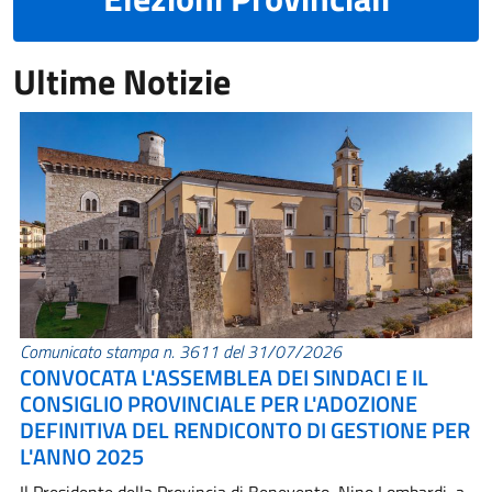
Ultime Notizie
Comunicato stampa n. 3611 del 31/07/2026
CONVOCATA L'ASSEMBLEA DEI SINDACI E IL
CONSIGLIO PROVINCIALE PER L'ADOZIONE
DEFINITIVA DEL RENDICONTO DI GESTIONE PER
L'ANNO 2025