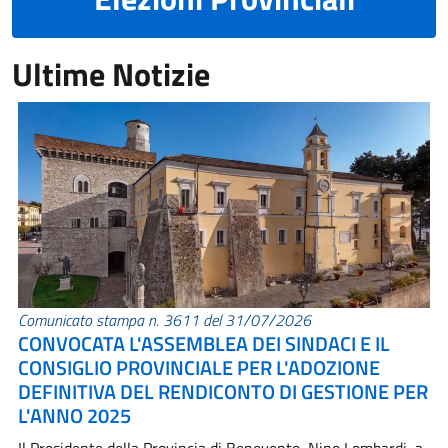
Ultime Notizie
Comunicato stampa n. 3611 del 31/07/2026
CONVOCATA L'ASSEMBLEA DEI SINDACI E IL
CONSIGLIO PROVINCIALE PER L'ADOZIONE
DEFINITIVA DEL RENDICONTO DI GESTIONE PER
L'ANNO 2025