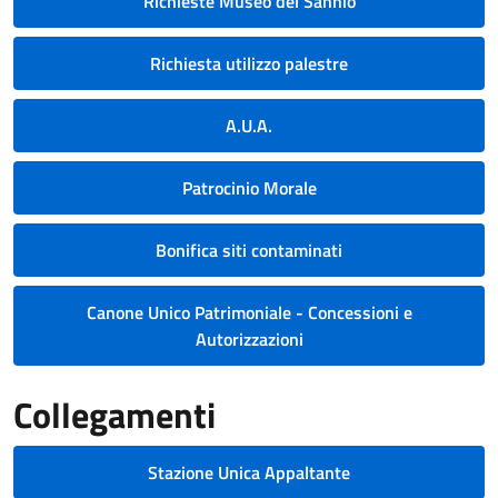
Richieste Museo del Sannio
Richiesta utilizzo palestre
A.U.A.
Patrocinio Morale
Bonifica siti contaminati
Canone Unico Patrimoniale - Concessioni e
Autorizzazioni
Collegamenti
Stazione Unica Appaltante