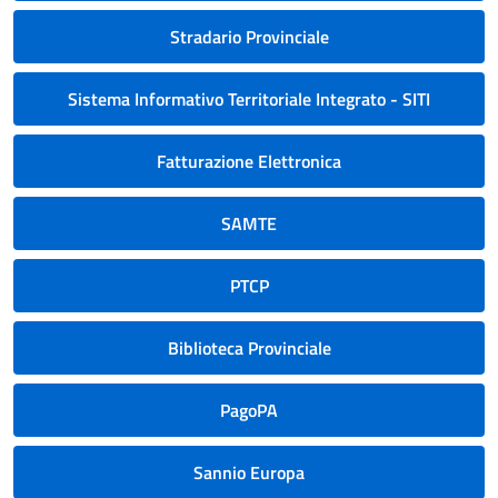
Stradario Provinciale
Sistema Informativo Territoriale Integrato - SITI
Fatturazione Elettronica
SAMTE
PTCP
Biblioteca Provinciale
PagoPA
Sannio Europa