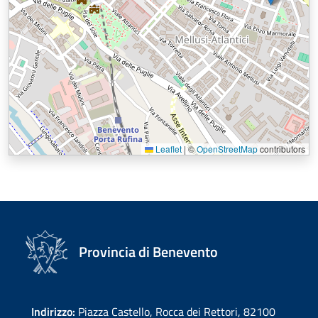
Leaflet
|
©
OpenStreetMap
contributors
Provincia di Benevento
Indirizzo:
Piazza Castello, Rocca dei Rettori, 82100