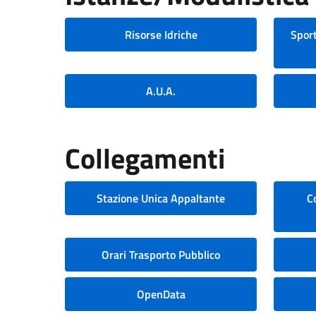
Risorse Idriche
Sport
A.U.A.
Collegamenti
Stazione Unica Appaltante
C
Orari Trasporto Pubblico
OpenData