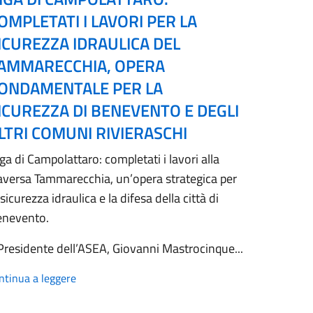
OMPLETATI I LAVORI PER LA
ICUREZZA IDRAULICA DEL
AMMARECCHIA, OPERA
ONDAMENTALE PER LA
ICUREZZA DI BENEVENTO E DEGLI
LTRI COMUNI RIVIERASCHI
ga di Campolattaro: completati i lavori alla
aversa Tammarecchia, un’opera strategica per
 sicurezza idraulica e la difesa della città di
enevento.
 Presidente dell’ASEA, Giovanni Mastrocinque...
ntinua a leggere