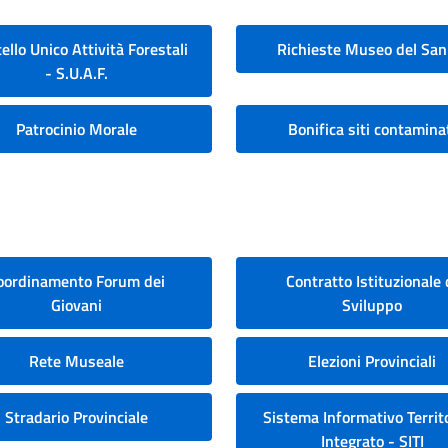
ello Unico Attività Forestali
Richieste Museo del San
- S.U.A.F.
Patrocinio Morale
Bonifica siti contamina
oordinamento Forum dei
Contratto Istituzionale 
Giovani
Sviluppo
Rete Museale
Elezioni Provinciali
Stradario Provinciale
Sistema Informativo Territo
Integrato - SITI