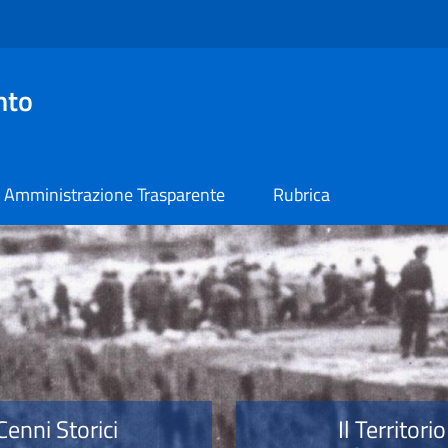
nto
Amministrazione Trasparente
Rubrica
o
Cenni Storici
Il Territorio