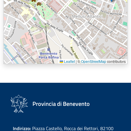
Leaflet
|
©
OpenStreetMap
contributors
Provincia di Benevento
Indirizzo:
Piazza Castello, Rocca dei Rettori, 82100