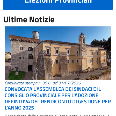
Ultime Notizie
Comunicato stampa n. 3611 del 31/07/2026
CONVOCATA L'ASSEMBLEA DEI SINDACI E IL
CONSIGLIO PROVINCIALE PER L'ADOZIONE
DEFINITIVA DEL RENDICONTO DI GESTIONE PER
L'ANNO 2025