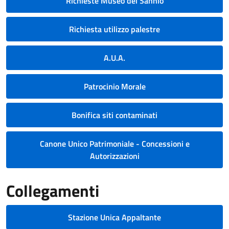
Richieste Museo del Sannio
Richiesta utilizzo palestre
A.U.A.
Patrocinio Morale
Bonifica siti contaminati
Canone Unico Patrimoniale - Concessioni e
Autorizzazioni
Collegamenti
Stazione Unica Appaltante