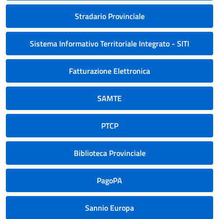
Stradario Provinciale
Sistema Informativo Territoriale Integrato - SITI
Fatturazione Elettronica
SAMTE
PTCP
Biblioteca Provinciale
PagoPA
Sannio Europa