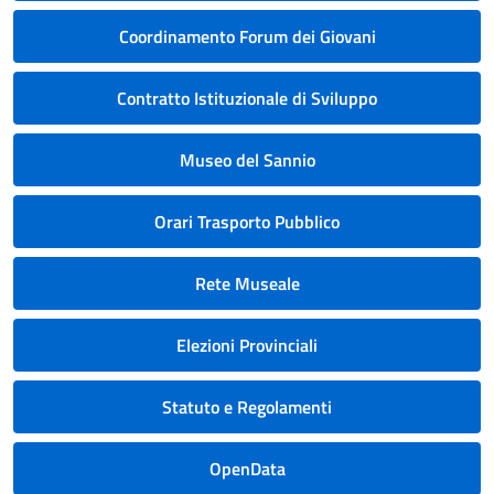
Coordinamento Forum dei Giovani
Contratto Istituzionale di Sviluppo
Museo del Sannio
Orari Trasporto Pubblico
Rete Museale
Elezioni Provinciali
Statuto e Regolamenti
OpenData