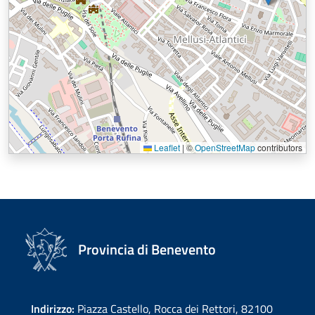
Leaflet
|
©
OpenStreetMap
contributors
Provincia di Benevento
Indirizzo:
Piazza Castello, Rocca dei Rettori, 82100