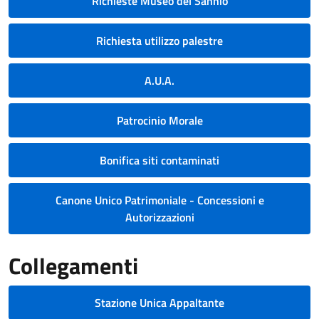
Richieste Museo del Sannio
Richiesta utilizzo palestre
A.U.A.
Patrocinio Morale
Bonifica siti contaminati
Canone Unico Patrimoniale - Concessioni e
Autorizzazioni
Collegamenti
Stazione Unica Appaltante