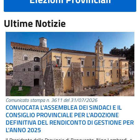
Ultime Notizie
Comunicato stampa n. 3611 del 31/07/2026
CONVOCATA L'ASSEMBLEA DEI SINDACI E IL
CONSIGLIO PROVINCIALE PER L'ADOZIONE
DEFINITIVA DEL RENDICONTO DI GESTIONE PER
L'ANNO 2025