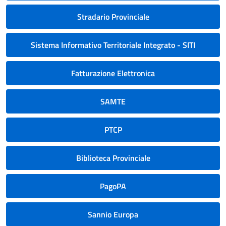
Stradario Provinciale
Sistema Informativo Territoriale Integrato - SITI
Fatturazione Elettronica
SAMTE
PTCP
Biblioteca Provinciale
PagoPA
Sannio Europa