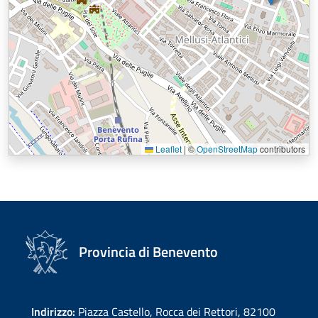
Leaflet
|
©
OpenStreetMap
contributors
Provincia di Benevento
Indirizzo:
Piazza Castello, Rocca dei Rettori, 82100