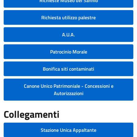
Richieste Museo del Sannio
Richiesta utilizzo palestre
A.U.A.
Patrocinio Morale
Bonifica siti contaminati
Canone Unico Patrimoniale - Concessioni e
Autorizzazioni
Collegamenti
Stazione Unica Appaltante