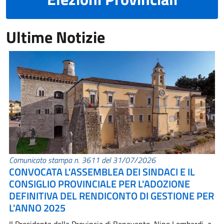
Ultime Notizie
Comunicato stampa n. 3611 del 31/07/2026
CONVOCATA L'ASSEMBLEA DEI SINDACI E IL
CONSIGLIO PROVINCIALE PER L'ADOZIONE
DEFINITIVA DEL RENDICONTO DI GESTIONE PER
L'ANNO 2025