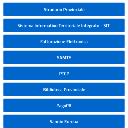
Stradario Provinciale
Sistema Informativo Territoriale Integrato - SITI
Fatturazione Elettronica
SAMTE
PTCP
Biblioteca Provinciale
PagoPA
Sannio Europa