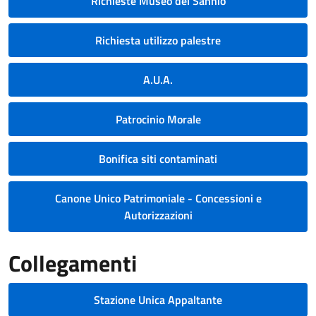
Richieste Museo del Sannio
Richiesta utilizzo palestre
A.U.A.
Patrocinio Morale
Bonifica siti contaminati
Canone Unico Patrimoniale - Concessioni e
Autorizzazioni
Collegamenti
Stazione Unica Appaltante