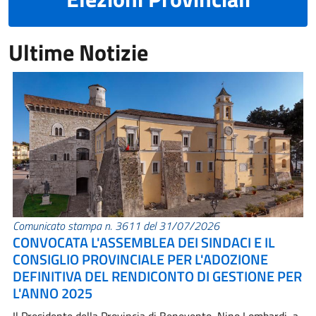
Ultime Notizie
Comunicato stampa n. 3611 del 31/07/2026
CONVOCATA L'ASSEMBLEA DEI SINDACI E IL
CONSIGLIO PROVINCIALE PER L'ADOZIONE
DEFINITIVA DEL RENDICONTO DI GESTIONE PER
L'ANNO 2025