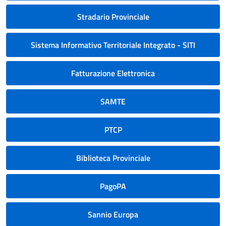
Stradario Provinciale
Sistema Informativo Territoriale Integrato - SITI
Fatturazione Elettronica
SAMTE
PTCP
Biblioteca Provinciale
PagoPA
Sannio Europa