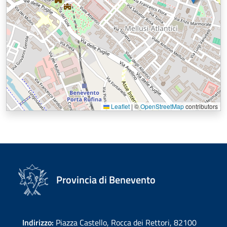
Leaflet
|
©
OpenStreetMap
contributors
Provincia di Benevento
Indirizzo:
Piazza Castello, Rocca dei Rettori, 82100