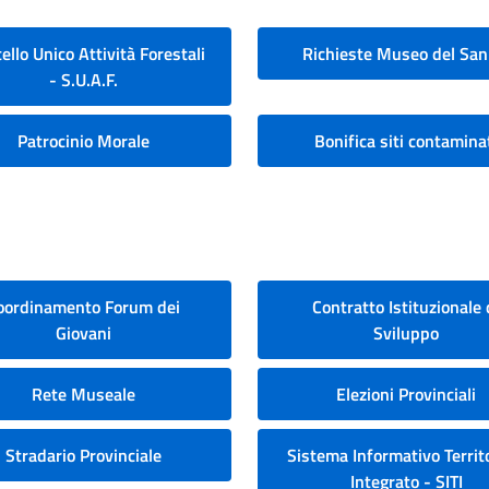
ello Unico Attività Forestali
Richieste Museo del San
- S.U.A.F.
Patrocinio Morale
Bonifica siti contamina
oordinamento Forum dei
Contratto Istituzionale 
Giovani
Sviluppo
Rete Museale
Elezioni Provinciali
Stradario Provinciale
Sistema Informativo Territo
Integrato - SITI