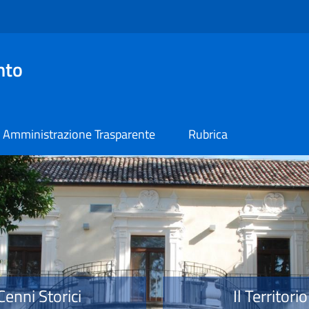
nto
Amministrazione Trasparente
Rubrica
o
Cenni Storici
Il Territorio