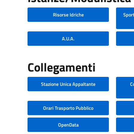
Risorse Idriche
Sport
A.U.A.
Collegamenti
Stazione Unica Appaltante
C
Orari Trasporto Pubblico
OpenData