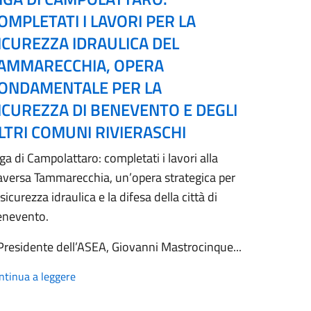
OMPLETATI I LAVORI PER LA
ICUREZZA IDRAULICA DEL
AMMARECCHIA, OPERA
ONDAMENTALE PER LA
ICUREZZA DI BENEVENTO E DEGLI
LTRI COMUNI RIVIERASCHI
ga di Campolattaro: completati i lavori alla
aversa Tammarecchia, un’opera strategica per
 sicurezza idraulica e la difesa della città di
enevento.
 Presidente dell’ASEA, Giovanni Mastrocinque...
ntinua a leggere