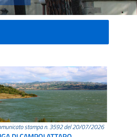
omunicato stampa n. 3592 del 20/07/2026
IGA DI CAMPOLATTARO.