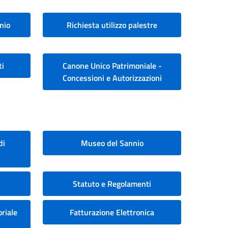
nio
Richiesta utilizzo palestre
ti
Canone Unico Patrimoniale -
Concessioni e Autorizzazioni
di
Museo del Sannio
Statuto e Regolamenti
riale
Fatturazione Elettronica