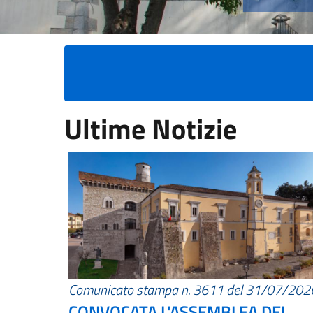
Ultime Notizie
Comunicato stampa n. 3611 del 31/07/202
CONVOCATA L'ASSEMBLEA DEI