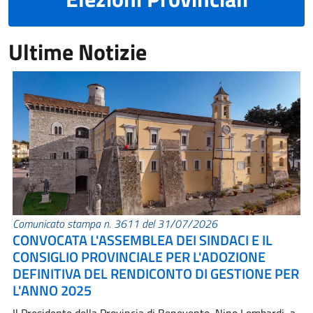
Ultime Notizie
Comunicato stampa n. 3611 del 31/07/2026
CONVOCATA L'ASSEMBLEA DEI SINDACI E IL
CONSIGLIO PROVINCIALE PER L'ADOZIONE
DEFINITIVA DEL RENDICONTO DI GESTIONE PER
L'ANNO 2025