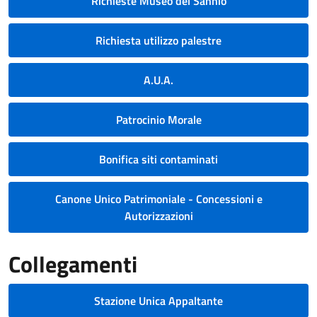
Richieste Museo del Sannio
Richiesta utilizzo palestre
A.U.A.
Patrocinio Morale
Bonifica siti contaminati
Canone Unico Patrimoniale - Concessioni e
Autorizzazioni
Collegamenti
Stazione Unica Appaltante