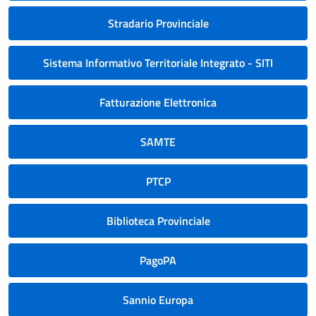
Stradario Provinciale
Sistema Informativo Territoriale Integrato - SITI
Fatturazione Elettronica
SAMTE
PTCP
Biblioteca Provinciale
PagoPA
Sannio Europa