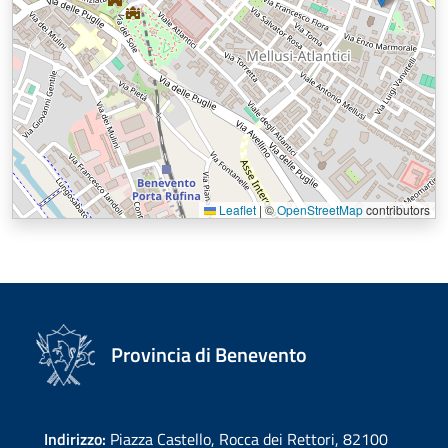
Leaflet
|
©
OpenStreetMap
contributors
Provincia di Benevento
Indirizzo:
Piazza Castello, Rocca dei Rettori, 82100