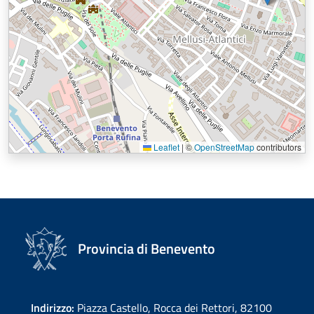
Leaflet
|
©
OpenStreetMap
contributors
Provincia di Benevento
Indirizzo:
Piazza Castello, Rocca dei Rettori, 82100