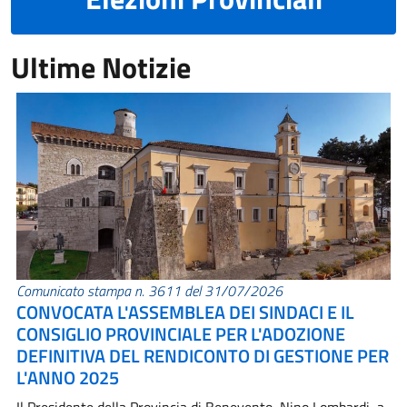
Ultime Notizie
Comunicato stampa n. 3611 del 31/07/2026
CONVOCATA L'ASSEMBLEA DEI SINDACI E IL
CONSIGLIO PROVINCIALE PER L'ADOZIONE
DEFINITIVA DEL RENDICONTO DI GESTIONE PER
L'ANNO 2025