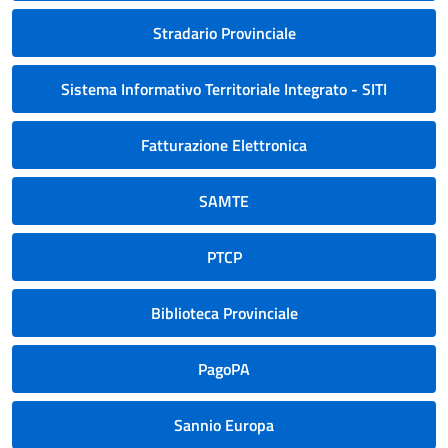
Stradario Provinciale
Sistema Informativo Territoriale Integrato - SITI
Fatturazione Elettronica
SAMTE
PTCP
Biblioteca Provinciale
PagoPA
Sannio Europa