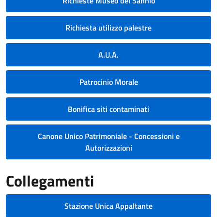
Richieste Museo del Sannio
Richiesta utilizzo palestre
A.U.A.
Patrocinio Morale
Bonifica siti contaminati
Canone Unico Patrimoniale - Concessioni e
Autorizzazioni
Collegamenti
Stazione Unica Appaltante