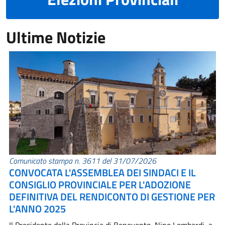
Ultime Notizie
Comunicato stampa n. 3611 del 31/07/2026
CONVOCATA L'ASSEMBLEA DEI SINDACI E IL
CONSIGLIO PROVINCIALE PER L'ADOZIONE
DEFINITIVA DEL RENDICONTO DI GESTIONE PER
L'ANNO 2025