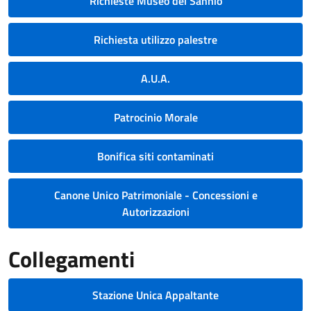
Richieste Museo del Sannio
Richiesta utilizzo palestre
A.U.A.
Patrocinio Morale
Bonifica siti contaminati
Canone Unico Patrimoniale - Concessioni e
Autorizzazioni
Collegamenti
Stazione Unica Appaltante