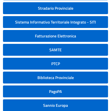
Stradario Provinciale
Sistema Informativo Territoriale Integrato - SITI
Fatturazione Elettronica
SAMTE
PTCP
Biblioteca Provinciale
PagoPA
Sannio Europa