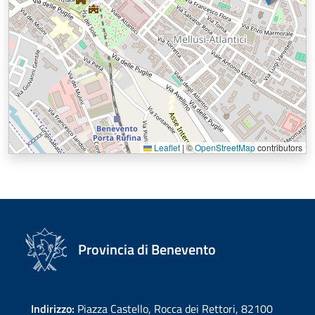
Leaflet
|
©
OpenStreetMap
contributors
Provincia di Benevento
Indirizzo:
Piazza Castello, Rocca dei Rettori, 82100