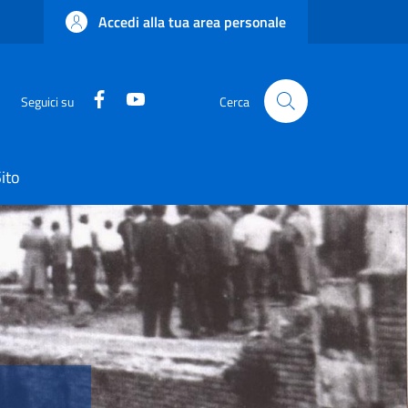
Accedi alla tua area personale
Facebook
YouTube
Seguici su
Cerca
ito