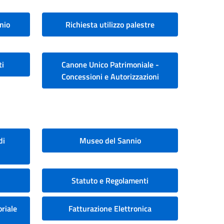
nio
Richiesta utilizzo palestre
ti
Canone Unico Patrimoniale -
Concessioni e Autorizzazioni
di
Museo del Sannio
Statuto e Regolamenti
riale
Fatturazione Elettronica