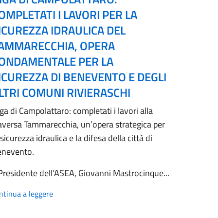
OMPLETATI I LAVORI PER LA
ICUREZZA IDRAULICA DEL
AMMARECCHIA, OPERA
ONDAMENTALE PER LA
ICUREZZA DI BENEVENTO E DEGLI
LTRI COMUNI RIVIERASCHI
ga di Campolattaro: completati i lavori alla
aversa Tammarecchia, un’opera strategica per
 sicurezza idraulica e la difesa della città di
enevento.
 Presidente dell’ASEA, Giovanni Mastrocinque...
ntinua a leggere