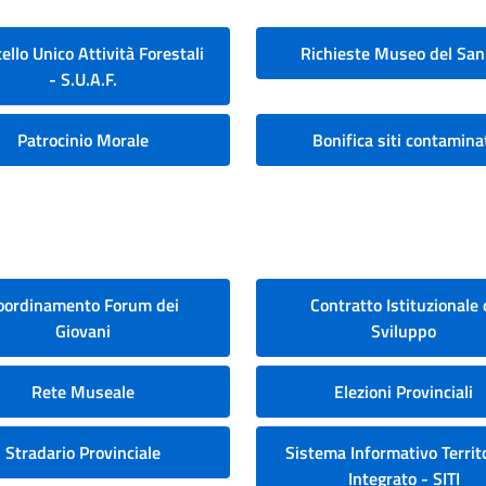
ello Unico Attività Forestali
Richieste Museo del San
- S.U.A.F.
Patrocinio Morale
Bonifica siti contamina
oordinamento Forum dei
Contratto Istituzionale 
Giovani
Sviluppo
Rete Museale
Elezioni Provinciali
Stradario Provinciale
Sistema Informativo Territo
Integrato - SITI