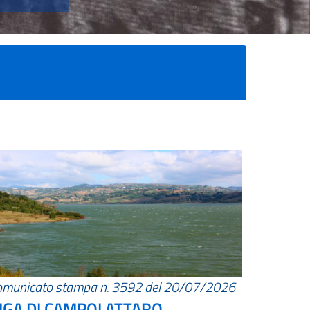
omunicato stampa n. 3592 del 20/07/2026
IGA DI CAMPOLATTARO.