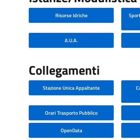
Risorse Idriche
Sport
A.U.A.
Collegamenti
Stazione Unica Appaltante
C
Orari Trasporto Pubblico
OpenData