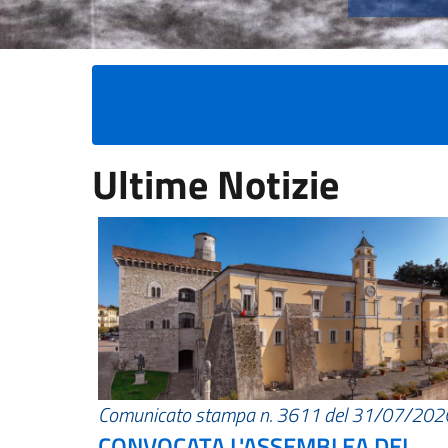
Ultime Notizie
Comunicato stampa n. 3611 del 31/07/202
CONVOCATA L'ASSEMBLEA DEI