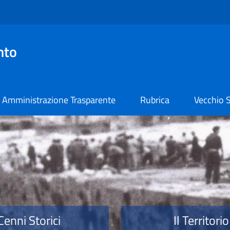
nto
Amministrazione Trasparente
Rubrica
Vecchio S
o
Cenni Storici
Il Territorio