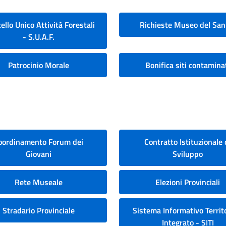
ello Unico Attività Forestali
Richieste Museo del San
- S.U.A.F.
Patrocinio Morale
Bonifica siti contamina
oordinamento Forum dei
Contratto Istituzionale 
Giovani
Sviluppo
Rete Museale
Elezioni Provinciali
Stradario Provinciale
Sistema Informativo Territo
Integrato - SITI