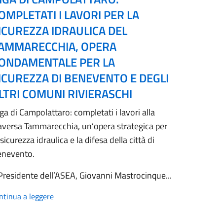
OMPLETATI I LAVORI PER LA
ICUREZZA IDRAULICA DEL
AMMARECCHIA, OPERA
ONDAMENTALE PER LA
ICUREZZA DI BENEVENTO E DEGLI
LTRI COMUNI RIVIERASCHI
ga di Campolattaro: completati i lavori alla
aversa Tammarecchia, un’opera strategica per
 sicurezza idraulica e la difesa della città di
enevento.
 Presidente dell’ASEA, Giovanni Mastrocinque...
ntinua a leggere