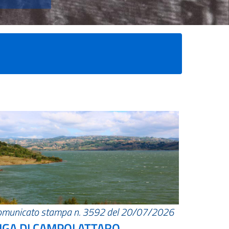
omunicato stampa n. 3592 del 20/07/2026
IGA DI CAMPOLATTARO.