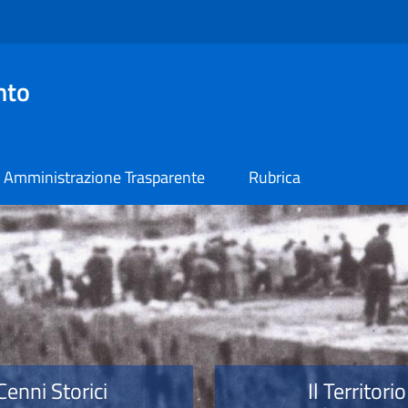
nto
Amministrazione Trasparente
Rubrica
o
Cenni Storici
Il Territorio