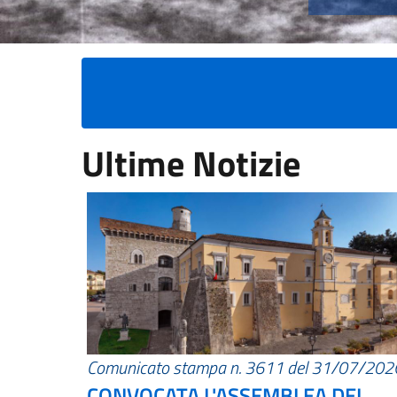
Ultime Notizie
Comunicato stampa n. 3611 del 31/07/202
CONVOCATA L'ASSEMBLEA DEI