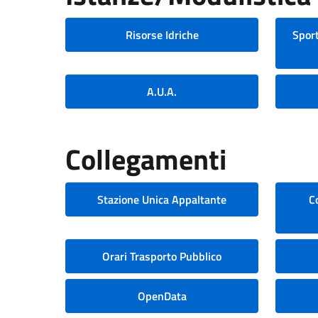
Risorse Idriche
Sport
A.U.A.
Collegamenti
Stazione Unica Appaltante
C
Orari Trasporto Pubblico
OpenData