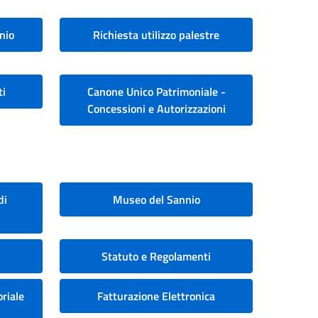
nio
Richiesta utilizzo palestre
ti
Canone Unico Patrimoniale -
Concessioni e Autorizzazioni
di
Museo del Sannio
Statuto e Regolamenti
riale
Fatturazione Elettronica