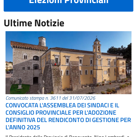
Ultime Notizie
Comunicato stampa n. 3611 del 31/07/2026
CONVOCATA L'ASSEMBLEA DEI SINDACI E IL
CONSIGLIO PROVINCIALE PER L'ADOZIONE
DEFINITIVA DEL RENDICONTO DI GESTIONE PER
L'ANNO 2025