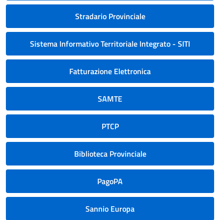
Stradario Provinciale
Sistema Informativo Territoriale Integrato - SITI
Fatturazione Elettronica
SAMTE
PTCP
Biblioteca Provinciale
PagoPA
Sannio Europa