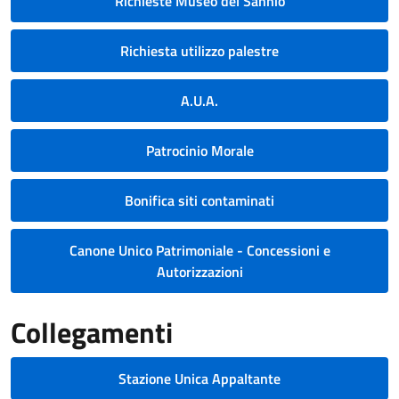
Richieste Museo del Sannio
Richiesta utilizzo palestre
A.U.A.
Patrocinio Morale
Bonifica siti contaminati
Canone Unico Patrimoniale - Concessioni e
Autorizzazioni
Collegamenti
Stazione Unica Appaltante