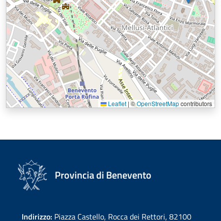
Leaflet
|
©
OpenStreetMap
contributors
Provincia di Benevento
Indirizzo:
Piazza Castello, Rocca dei Rettori, 82100