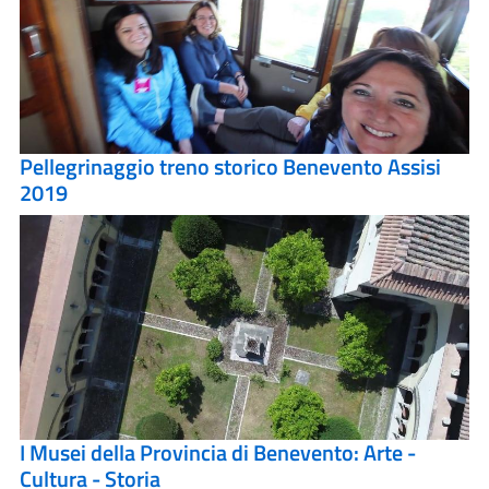
Pellegrinaggio treno storico Benevento Assisi
2019
I Musei della Provincia di Benevento: Arte -
Cultura - Storia