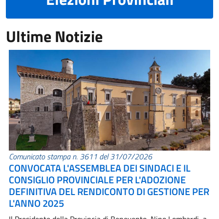
Ultime Notizie
Comunicato stampa n. 3611 del 31/07/2026
CONVOCATA L'ASSEMBLEA DEI SINDACI E IL
CONSIGLIO PROVINCIALE PER L'ADOZIONE
DEFINITIVA DEL RENDICONTO DI GESTIONE PER
L'ANNO 2025