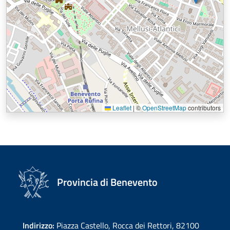
Leaflet
|
©
OpenStreetMap
contributors
Provincia di Benevento
Indirizzo:
Piazza Castello, Rocca dei Rettori, 82100