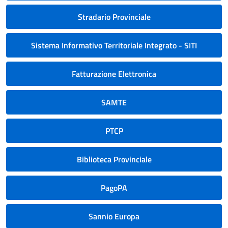
Stradario Provinciale
Sistema Informativo Territoriale Integrato - SITI
Fatturazione Elettronica
SAMTE
PTCP
Biblioteca Provinciale
PagoPA
Sannio Europa