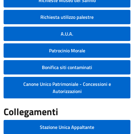
Richieste Museo del Sannio
Richiesta utilizzo palestre
A.U.A.
Patrocinio Morale
Bonifica siti contaminati
Canone Unico Patrimoniale - Concessioni e
Autorizzazioni
Collegamenti
Stazione Unica Appaltante