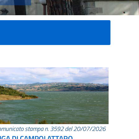
omunicato stampa n. 3592 del 20/07/2026
IGA DI CAMPOLATTARO.