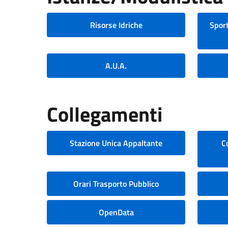
Risorse Idriche
Sport
A.U.A.
Collegamenti
Stazione Unica Appaltante
C
Orari Trasporto Pubblico
OpenData