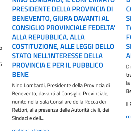
PRESIDENTE DELLA PROVINCIA DI
C
BENEVENTO, GIURA DAVANTI AL
S
CONSIGLIO PROVINCIALE FEDELTA'
T
ALLA REPUBBLICA, ALLA
F
COSTITUZIONE, ALLE LEGGI DELLO
S
no
STATO NELL'INTERESSE DELLA
A
PROVINCIA E PER IL PUBBLICO
5
Di
BENE
tr
la
Nino Lombardi, Presidente della Provincia di
B
Benevento, davanti al Consiglio Provinciale,
riunito nella Sala Consiliare della Rocca dei
Il
Rettori, alla presenza delle Autorità civili, dei
co
Sindaci e dell...
continua a leggere