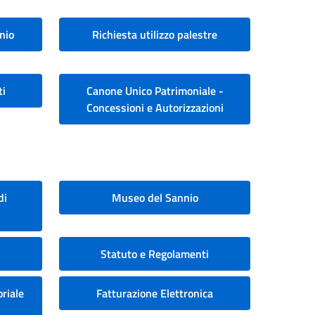
nio
Richiesta utilizzo palestre
ti
Canone Unico Patrimoniale -
Concessioni e Autorizzazioni
di
Museo del Sannio
Statuto e Regolamenti
riale
Fatturazione Elettronica