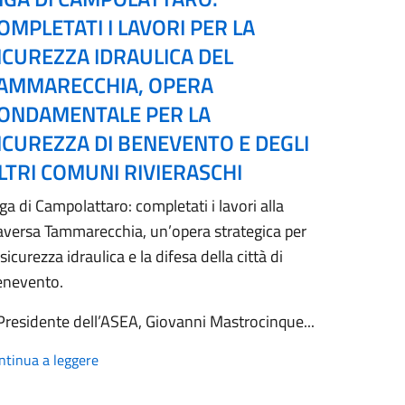
OMPLETATI I LAVORI PER LA
ICUREZZA IDRAULICA DEL
AMMARECCHIA, OPERA
ONDAMENTALE PER LA
ICUREZZA DI BENEVENTO E DEGLI
LTRI COMUNI RIVIERASCHI
ga di Campolattaro: completati i lavori alla
aversa Tammarecchia, un’opera strategica per
 sicurezza idraulica e la difesa della città di
enevento.
 Presidente dell’ASEA, Giovanni Mastrocinque...
ntinua a leggere