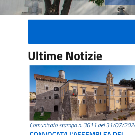
Ultime Notizie
Comunicato stampa n. 3611 del 31/07/202
CONVOCATA L'ASSEMBLEA DEI