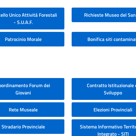
ello Unico Attività Forestali
Richieste Museo del San
- S.U.A.F.
Patrocinio Morale
Bonifica siti contamina
oordinamento Forum dei
Contratto Istituzionale 
Giovani
Sviluppo
Rete Museale
Elezioni Provinciali
Stradario Provinciale
Sistema Informativo Territo
Integrato - SITI