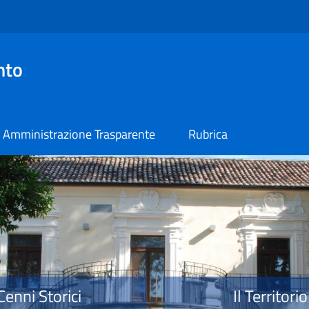
nto
Amministrazione Trasparente
Rubrica
o
Cenni Storici
Il Territorio