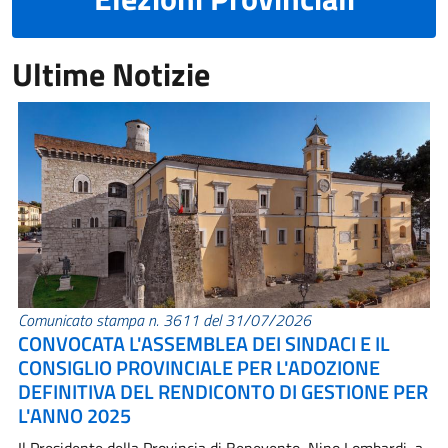
Ultime Notizie
Comunicato stampa n. 3611 del 31/07/2026
CONVOCATA L'ASSEMBLEA DEI SINDACI E IL
CONSIGLIO PROVINCIALE PER L'ADOZIONE
DEFINITIVA DEL RENDICONTO DI GESTIONE PER
L'ANNO 2025