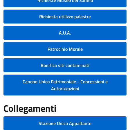
Richieste Museo del Sannio
Richiesta utilizzo palestre
A.U.A.
Patrocinio Morale
Bonifica siti contaminati
Canone Unico Patrimoniale - Concessioni e
Autorizzazioni
Collegamenti
Stazione Unica Appaltante