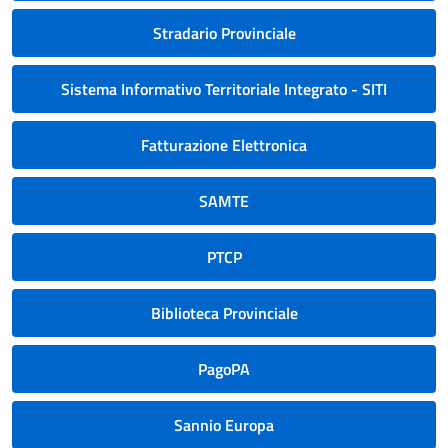
Stradario Provinciale
Sistema Informativo Territoriale Integrato - SITI
Fatturazione Elettronica
SAMTE
PTCP
Biblioteca Provinciale
PagoPA
Sannio Europa