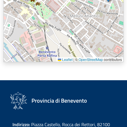
Leaflet
|
©
OpenStreetMap
contributors
Provincia di Benevento
Indirizzo:
Piazza Castello, Rocca dei Rettori, 82100