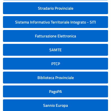
Stradario Provinciale
Sistema Informativo Territoriale Integrato - SITI
Fatturazione Elettronica
SAMTE
PTCP
Biblioteca Provinciale
PagoPA
Sannio Europa