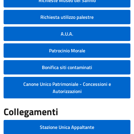
Richieste Museo del Sannio
Richiesta utilizzo palestre
A.U.A.
Patrocinio Morale
Bonifica siti contaminati
Canone Unico Patrimoniale - Concessioni e
Autorizzazioni
Collegamenti
Stazione Unica Appaltante