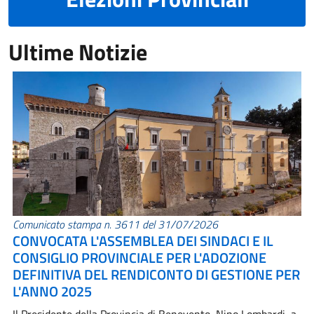
Ultime Notizie
Comunicato stampa n. 3611 del 31/07/2026
CONVOCATA L'ASSEMBLEA DEI SINDACI E IL
CONSIGLIO PROVINCIALE PER L'ADOZIONE
DEFINITIVA DEL RENDICONTO DI GESTIONE PER
L'ANNO 2025