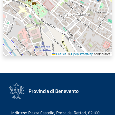
Leaflet
|
©
OpenStreetMap
contributors
Provincia di Benevento
Indirizzo:
Piazza Castello, Rocca dei Rettori, 82100