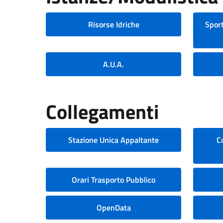
Risorse Idriche
Sport
A.U.A.
Collegamenti
Stazione Unica Appaltante
C
Orari Trasporto Pubblico
OpenData