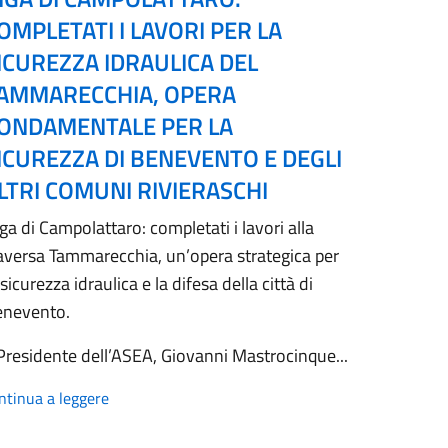
OMPLETATI I LAVORI PER LA
ICUREZZA IDRAULICA DEL
AMMARECCHIA, OPERA
ONDAMENTALE PER LA
ICUREZZA DI BENEVENTO E DEGLI
LTRI COMUNI RIVIERASCHI
ga di Campolattaro: completati i lavori alla
aversa Tammarecchia, un’opera strategica per
 sicurezza idraulica e la difesa della città di
enevento.
 Presidente dell’ASEA, Giovanni Mastrocinque...
ntinua a leggere