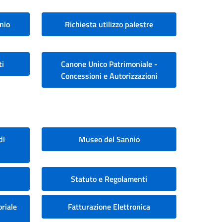
nio
Richiesta utilizzo palestre
ti
Canone Unico Patrimoniale -
Concessioni e Autorizzazioni
di
Museo del Sannio
Statuto e Regolamenti
riale
Fatturazione Elettronica