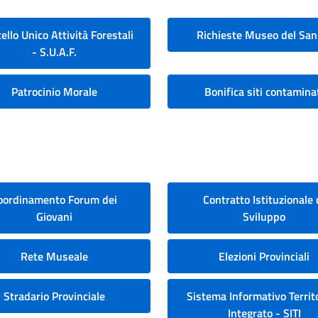
ello Unico Attività Forestali
Richieste Museo del San
- S.U.A.F.
Patrocinio Morale
Bonifica siti contamina
oordinamento Forum dei
Contratto Istituzionale 
Giovani
Sviluppo
Rete Museale
Elezioni Provinciali
Stradario Provinciale
Sistema Informativo Territo
Integrato - SITI