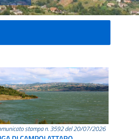
omunicato stampa n. 3592 del 20/07/2026
IGA DI CAMPOLATTARO.