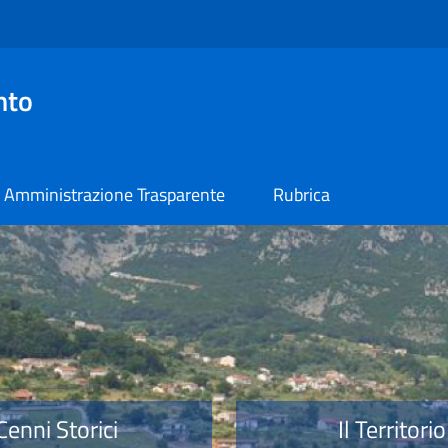
nto
Amministrazione Trasparente
Rubrica
o
Cenni Storici
Il Territorio