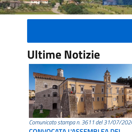
Ultime Notizie
Comunicato stampa n. 3611 del 31/07/202
CONVOCATA L'ASSEMBLEA DEI