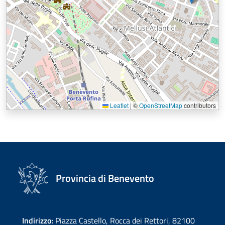
Leaflet
|
©
OpenStreetMap
contributors
Provincia di Benevento
Indirizzo:
Piazza Castello, Rocca dei Rettori, 82100