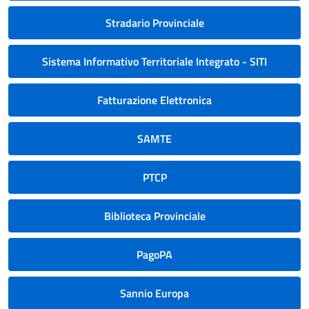
Stradario Provinciale
Sistema Informativo Territoriale Integrato - SITI
Fatturazione Elettronica
SAMTE
PTCP
Biblioteca Provinciale
PagoPA
Sannio Europa