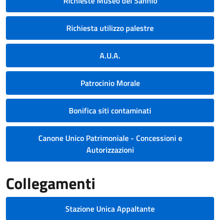
Richieste Museo del Sannio
Richiesta utilizzo palestre
A.U.A.
Patrocinio Morale
Bonifica siti contaminati
Canone Unico Patrimoniale - Concessioni e
Autorizzazioni
Collegamenti
Stazione Unica Appaltante