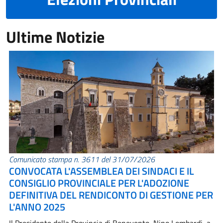
Ultime Notizie
Comunicato stampa n. 3611 del 31/07/2026
CONVOCATA L'ASSEMBLEA DEI SINDACI E IL
CONSIGLIO PROVINCIALE PER L'ADOZIONE
DEFINITIVA DEL RENDICONTO DI GESTIONE PER
L'ANNO 2025