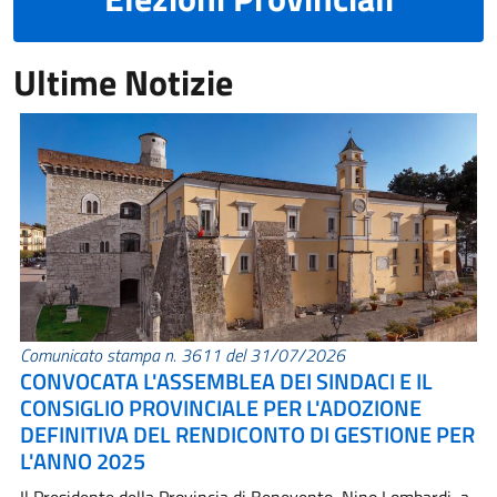
Ultime Notizie
Comunicato stampa n. 3611 del 31/07/2026
CONVOCATA L'ASSEMBLEA DEI SINDACI E IL
CONSIGLIO PROVINCIALE PER L'ADOZIONE
DEFINITIVA DEL RENDICONTO DI GESTIONE PER
L'ANNO 2025