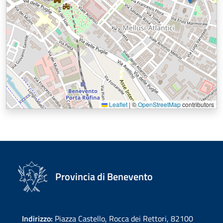
Leaflet
|
©
OpenStreetMap
contributors
Provincia di Benevento
Indirizzo:
Piazza Castello, Rocca dei Rettori, 82100