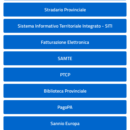
Stradario Provinciale
Sistema Informativo Territoriale Integrato - SITI
Fatturazione Elettronica
SAMTE
PTCP
Biblioteca Provinciale
PagoPA
Sannio Europa