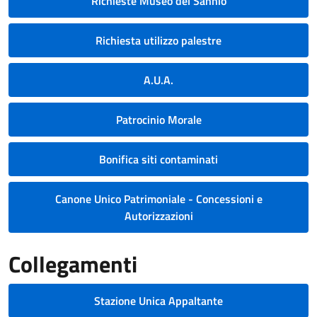
Richieste Museo del Sannio
Richiesta utilizzo palestre
A.U.A.
Patrocinio Morale
Bonifica siti contaminati
Canone Unico Patrimoniale - Concessioni e
Autorizzazioni
Collegamenti
Stazione Unica Appaltante