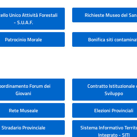
ello Unico Attività Forestali
Richieste Museo del San
- S.U.A.F.
Patrocinio Morale
Bonifica siti contamina
oordinamento Forum dei
Contratto Istituzionale 
Giovani
Sviluppo
Rete Museale
Elezioni Provinciali
Stradario Provinciale
Sistema Informativo Territo
Integrato - SITI