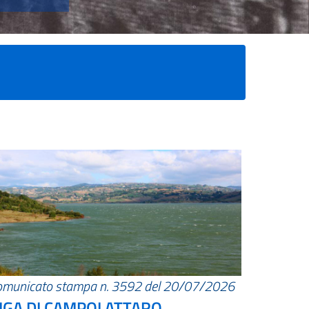
omunicato stampa n. 3592 del 20/07/2026
IGA DI CAMPOLATTARO.