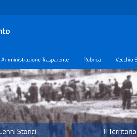
nto
Amministrazione Trasparente
Rubrica
Vecchio S
o
Cenni Storici
Il Territorio