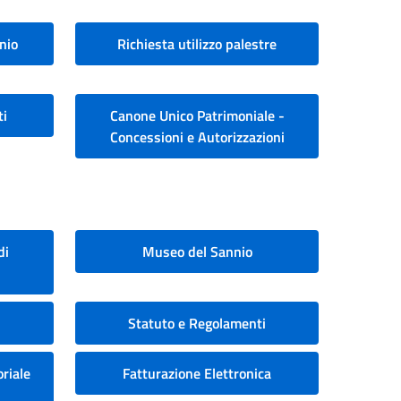
nio
Richiesta utilizzo palestre
ti
Canone Unico Patrimoniale -
Concessioni e Autorizzazioni
di
Museo del Sannio
Statuto e Regolamenti
riale
Fatturazione Elettronica