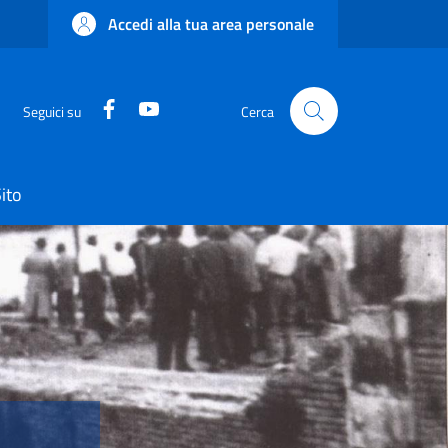
Accedi alla tua area personale
Facebook
YouTube
Seguici su
Cerca
ito