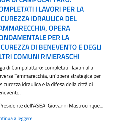
OMPLETATI I LAVORI PER LA
ICUREZZA IDRAULICA DEL
AMMARECCHIA, OPERA
ONDAMENTALE PER LA
ICUREZZA DI BENEVENTO E DEGLI
LTRI COMUNI RIVIERASCHI
ga di Campolattaro: completati i lavori alla
aversa Tammarecchia, un’opera strategica per
 sicurezza idraulica e la difesa della città di
enevento.
 Presidente dell’ASEA, Giovanni Mastrocinque...
ntinua a leggere