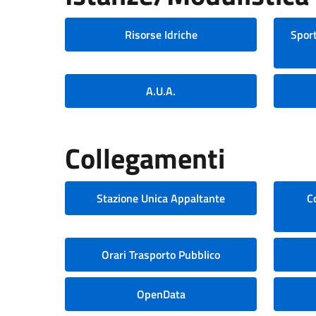
Risorse Idriche
Sport
A.U.A.
Collegamenti
Stazione Unica Appaltante
C
Orari Trasporto Pubblico
OpenData