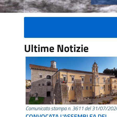
Ultime Notizie
Comunicato stampa n. 3611 del 31/07/202
CONVOCATA L'ASSEMBLEA DEI