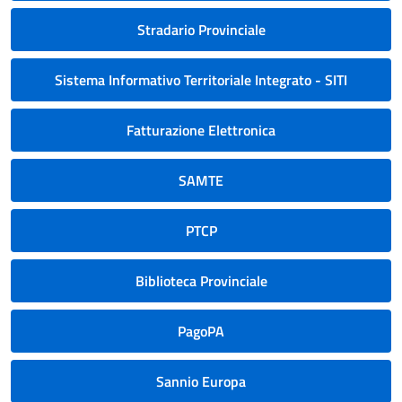
Stradario Provinciale
Sistema Informativo Territoriale Integrato - SITI
Fatturazione Elettronica
SAMTE
PTCP
Biblioteca Provinciale
PagoPA
Sannio Europa