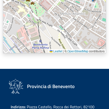
Leaflet
|
©
OpenStreetMap
contributors
Provincia di Benevento
Indirizzo:
Piazza Castello, Rocca dei Rettori, 82100