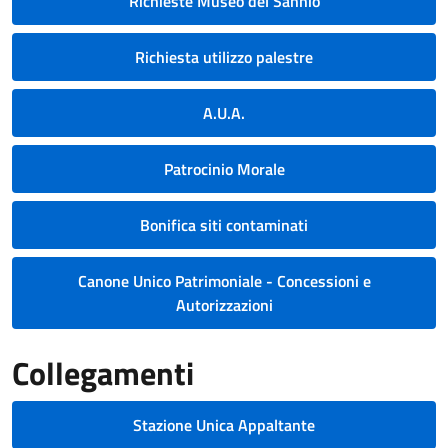
Richieste Museo del Sannio
Richiesta utilizzo palestre
A.U.A.
Patrocinio Morale
Bonifica siti contaminati
Canone Unico Patrimoniale - Concessioni e
Autorizzazioni
Collegamenti
Stazione Unica Appaltante