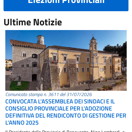
Ultime Notizie
Comunicato stampa n. 3611 del 31/07/2026
CONVOCATA L'ASSEMBLEA DEI SINDACI E IL
CONSIGLIO PROVINCIALE PER L'ADOZIONE
DEFINITIVA DEL RENDICONTO DI GESTIONE PER
L'ANNO 2025