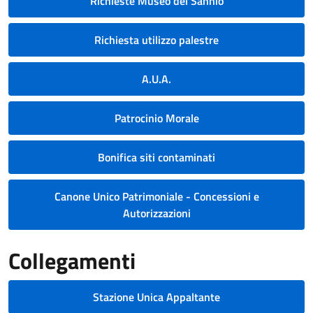
Richieste Museo del Sannio
Richiesta utilizzo palestre
A.U.A.
Patrocinio Morale
Bonifica siti contaminati
Canone Unico Patrimoniale - Concessioni e
Autorizzazioni
Collegamenti
Stazione Unica Appaltante