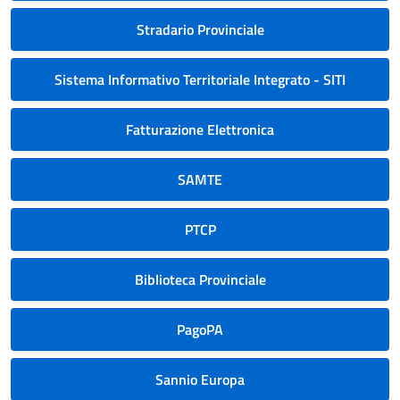
Stradario Provinciale
Sistema Informativo Territoriale Integrato - SITI
Fatturazione Elettronica
SAMTE
PTCP
Biblioteca Provinciale
PagoPA
Sannio Europa