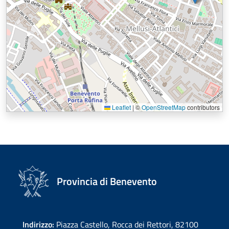
Leaflet
|
©
OpenStreetMap
contributors
Provincia di Benevento
Indirizzo:
Piazza Castello, Rocca dei Rettori, 82100