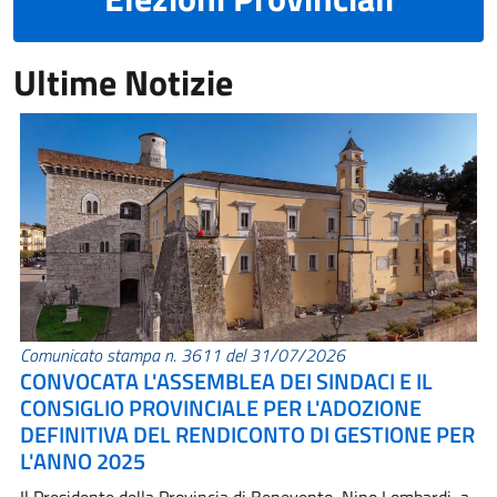
Ultime Notizie
Comunicato stampa n. 3611 del 31/07/2026
CONVOCATA L'ASSEMBLEA DEI SINDACI E IL
CONSIGLIO PROVINCIALE PER L'ADOZIONE
DEFINITIVA DEL RENDICONTO DI GESTIONE PER
L'ANNO 2025