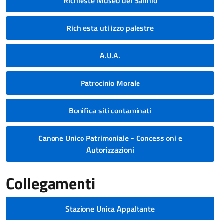
Richieste Museo del Sannio
Richiesta utilizzo palestre
A.U.A.
Patrocinio Morale
Bonifica siti contaminati
Canone Unico Patrimoniale - Concessioni e
Autorizzazioni
Collegamenti
Stazione Unica Appaltante