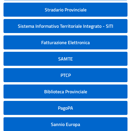
Stradario Provinciale
Sistema Informativo Territoriale Integrato - SITI
Fatturazione Elettronica
SAMTE
PTCP
Biblioteca Provinciale
PagoPA
Sannio Europa