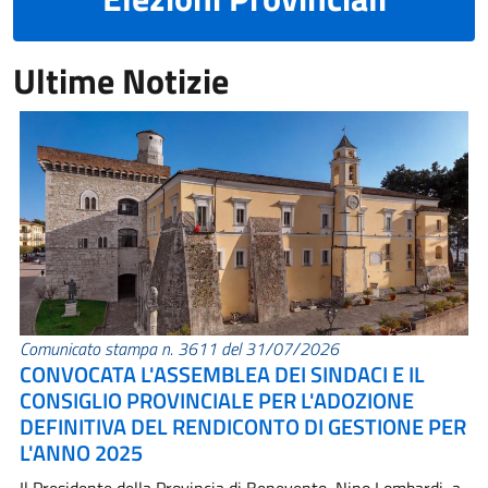
Ultime Notizie
Comunicato stampa n. 3611 del 31/07/2026
CONVOCATA L'ASSEMBLEA DEI SINDACI E IL
CONSIGLIO PROVINCIALE PER L'ADOZIONE
DEFINITIVA DEL RENDICONTO DI GESTIONE PER
L'ANNO 2025