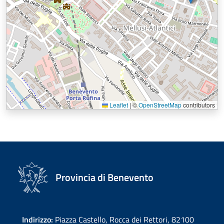
Leaflet
|
©
OpenStreetMap
contributors
Provincia di Benevento
Indirizzo:
Piazza Castello, Rocca dei Rettori, 82100