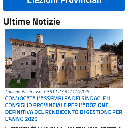
Ultime Notizie
Comunicato stampa n. 3611 del 31/07/2026
CONVOCATA L'ASSEMBLEA DEI SINDACI E IL
CONSIGLIO PROVINCIALE PER L'ADOZIONE
DEFINITIVA DEL RENDICONTO DI GESTIONE PER
L'ANNO 2025