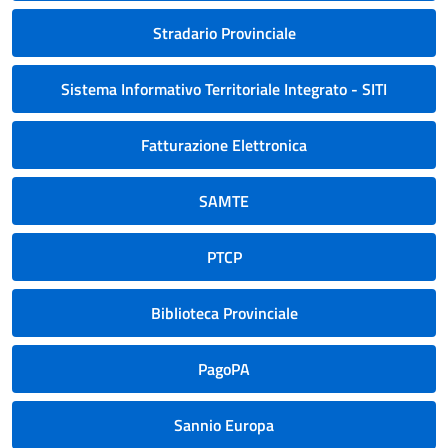
Stradario Provinciale
Sistema Informativo Territoriale Integrato - SITI
Fatturazione Elettronica
SAMTE
PTCP
Biblioteca Provinciale
PagoPA
Sannio Europa