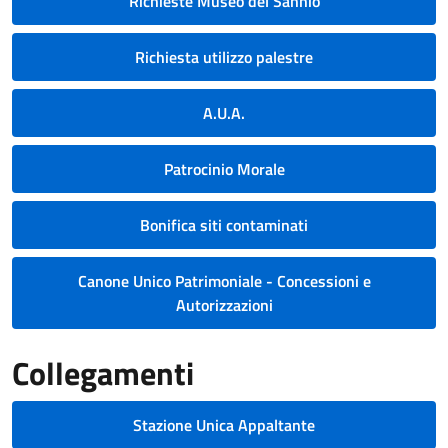
Richieste Museo del Sannio
Richiesta utilizzo palestre
A.U.A.
Patrocinio Morale
Bonifica siti contaminati
Canone Unico Patrimoniale - Concessioni e
Autorizzazioni
Collegamenti
Stazione Unica Appaltante