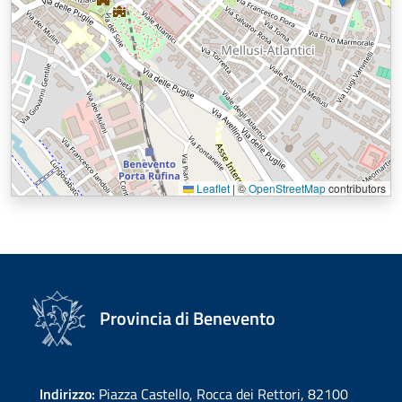
Leaflet
|
©
OpenStreetMap
contributors
Provincia di Benevento
Indirizzo:
Piazza Castello, Rocca dei Rettori, 82100