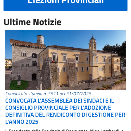
Ultime Notizie
Comunicato stampa n. 3611 del 31/07/2026
CONVOCATA L'ASSEMBLEA DEI SINDACI E IL
CONSIGLIO PROVINCIALE PER L'ADOZIONE
DEFINITIVA DEL RENDICONTO DI GESTIONE PER
L'ANNO 2025