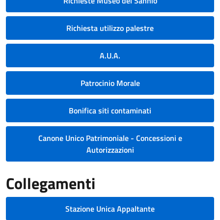
Richieste Museo del Sannio
Richiesta utilizzo palestre
A.U.A.
Patrocinio Morale
Bonifica siti contaminati
Canone Unico Patrimoniale - Concessioni e
Autorizzazioni
Collegamenti
Stazione Unica Appaltante