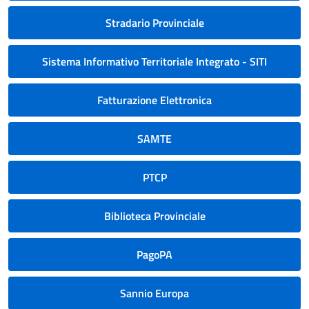
Stradario Provinciale
Sistema Informativo Territoriale Integrato - SITI
Fatturazione Elettronica
SAMTE
PTCP
Biblioteca Provinciale
PagoPA
Sannio Europa