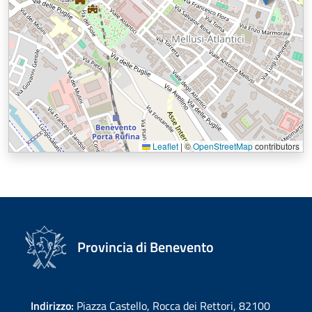
Leaflet
|
©
OpenStreetMap
contributors
Provincia di Benevento
Indirizzo:
Piazza Castello, Rocca dei Rettori, 82100