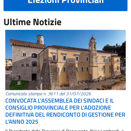
Ultime Notizie
Comunicato stampa n. 3611 del 31/07/2026
CONVOCATA L'ASSEMBLEA DEI SINDACI E IL
CONSIGLIO PROVINCIALE PER L'ADOZIONE
DEFINITIVA DEL RENDICONTO DI GESTIONE PER
L'ANNO 2025