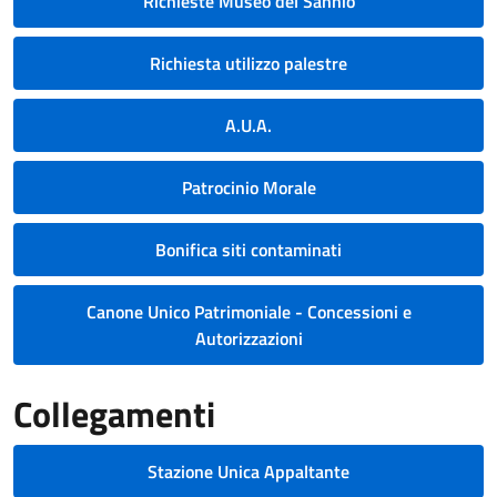
Richieste Museo del Sannio
Richiesta utilizzo palestre
A.U.A.
Patrocinio Morale
Bonifica siti contaminati
Canone Unico Patrimoniale - Concessioni e
Autorizzazioni
Collegamenti
Stazione Unica Appaltante