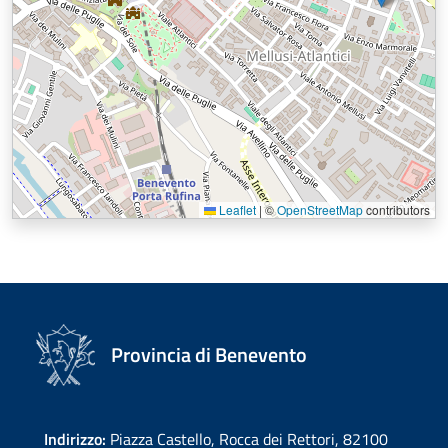
Leaflet
|
©
OpenStreetMap
contributors
Provincia di Benevento
Indirizzo:
Piazza Castello, Rocca dei Rettori, 82100