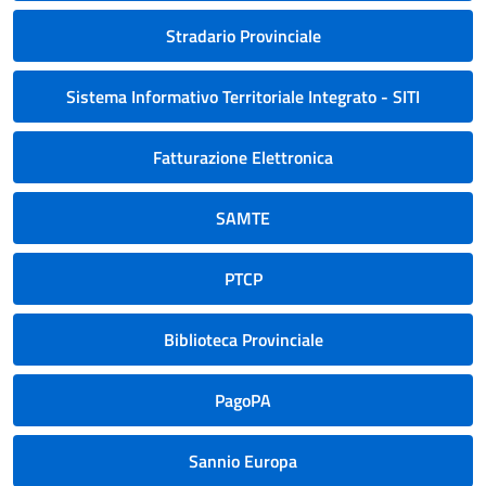
Stradario Provinciale
Sistema Informativo Territoriale Integrato - SITI
Fatturazione Elettronica
SAMTE
PTCP
Biblioteca Provinciale
PagoPA
Sannio Europa