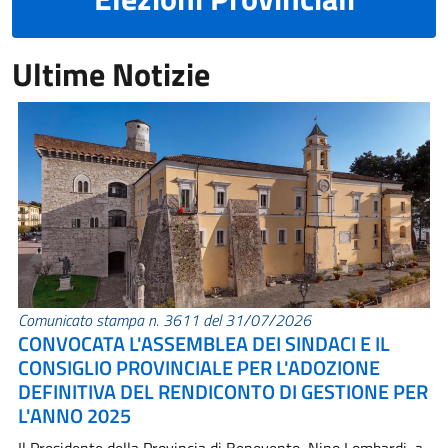
Ultime Notizie
Comunicato stampa n. 3611 del 31/07/2026
CONVOCATA L'ASSEMBLEA DEI SINDACI E IL
CONSIGLIO PROVINCIALE PER L'ADOZIONE
DEFINITIVA DEL RENDICONTO DI GESTIONE PER
L'ANNO 2025