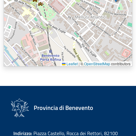
Leaflet
|
©
OpenStreetMap
contributors
Provincia di Benevento
Indirizzo:
Piazza Castello, Rocca dei Rettori, 82100