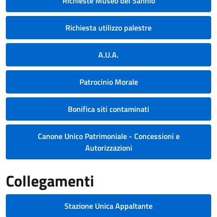
Richieste Museo del Sannio
Richiesta utilizzo palestre
A.U.A.
Patrocinio Morale
Bonifica siti contaminati
Canone Unico Patrimoniale - Concessioni e
Autorizzazioni
Collegamenti
Stazione Unica Appaltante