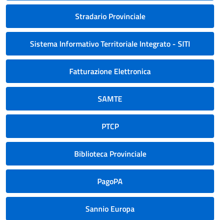
Stradario Provinciale
Sistema Informativo Territoriale Integrato - SITI
Fatturazione Elettronica
SAMTE
PTCP
Biblioteca Provinciale
PagoPA
Sannio Europa