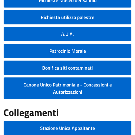
Richieste Museo del Sannio
Richiesta utilizzo palestre
A.U.A.
Patrocinio Morale
Bonifica siti contaminati
Canone Unico Patrimoniale - Concessioni e
Autorizzazioni
Collegamenti
Stazione Unica Appaltante