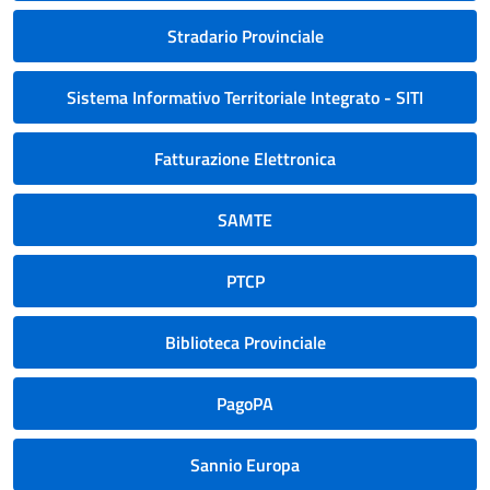
Stradario Provinciale
Sistema Informativo Territoriale Integrato - SITI
Fatturazione Elettronica
SAMTE
PTCP
Biblioteca Provinciale
PagoPA
Sannio Europa