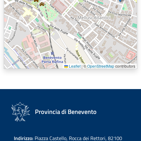
Leaflet
|
©
OpenStreetMap
contributors
Provincia di Benevento
Indirizzo:
Piazza Castello, Rocca dei Rettori, 82100