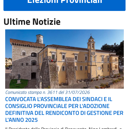
Ultime Notizie
Comunicato stampa n. 3611 del 31/07/2026
CONVOCATA L'ASSEMBLEA DEI SINDACI E IL
CONSIGLIO PROVINCIALE PER L'ADOZIONE
DEFINITIVA DEL RENDICONTO DI GESTIONE PER
L'ANNO 2025