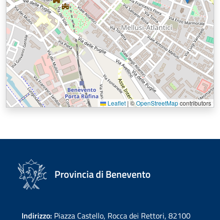
Leaflet
|
©
OpenStreetMap
contributors
Provincia di Benevento
Indirizzo:
Piazza Castello, Rocca dei Rettori, 82100