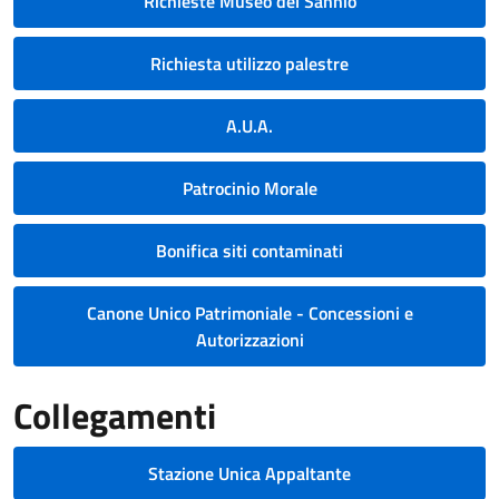
Richieste Museo del Sannio
Richiesta utilizzo palestre
A.U.A.
Patrocinio Morale
Bonifica siti contaminati
Canone Unico Patrimoniale - Concessioni e
Autorizzazioni
Collegamenti
Stazione Unica Appaltante