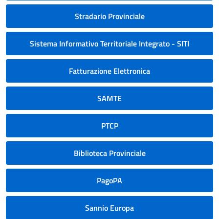
Stradario Provinciale
Sistema Informativo Territoriale Integrato - SITI
Fatturazione Elettronica
SAMTE
PTCP
Biblioteca Provinciale
PagoPA
Sannio Europa