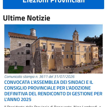
Ultime Notizie
Comunicato stampa n. 3611 del 31/07/2026
CONVOCATA L'ASSEMBLEA DEI SINDACI E IL
CONSIGLIO PROVINCIALE PER L'ADOZIONE
DEFINITIVA DEL RENDICONTO DI GESTIONE PER
L'ANNO 2025