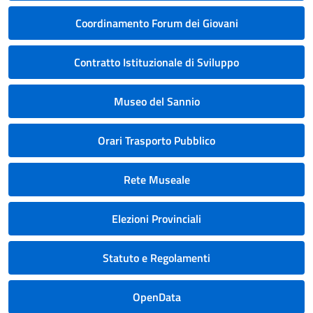
Coordinamento Forum dei Giovani
Contratto Istituzionale di Sviluppo
Museo del Sannio
Orari Trasporto Pubblico
Rete Museale
Elezioni Provinciali
Statuto e Regolamenti
OpenData