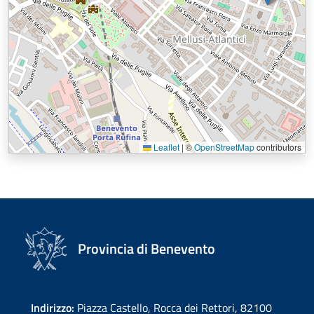
Leaflet
|
©
OpenStreetMap
contributors
Provincia di Benevento
Indirizzo:
Piazza Castello, Rocca dei Rettori, 82100