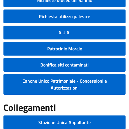
Richieste Museo del Sannio
Richiesta utilizzo palestre
A.U.A.
Patrocinio Morale
Bonifica siti contaminati
Canone Unico Patrimoniale - Concessioni e
Autorizzazioni
Collegamenti
Stazione Unica Appaltante