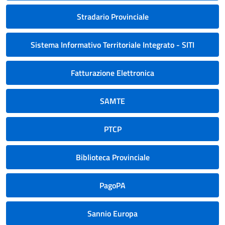
Stradario Provinciale
Sistema Informativo Territoriale Integrato - SITI
Fatturazione Elettronica
SAMTE
PTCP
Biblioteca Provinciale
PagoPA
Sannio Europa