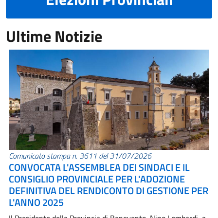
Ultime Notizie
Comunicato stampa n. 3611 del 31/07/2026
CONVOCATA L'ASSEMBLEA DEI SINDACI E IL
CONSIGLIO PROVINCIALE PER L'ADOZIONE
DEFINITIVA DEL RENDICONTO DI GESTIONE PER
L'ANNO 2025